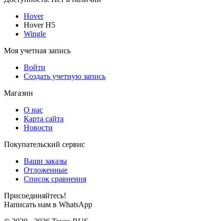
Hover
Hover H5
Wingle
Моя учетная запись
Войти
Создать учетную запись
Магазин
О нас
Карта сайта
Новости
Покупательский сервис
Ваши заказы
Отложенные
Список сравнения
Присоединяйтесь!
Написать нам в WhatsApp