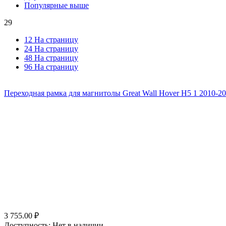
Популярные выше
29
12 На страницу
24 На страницу
48 На страницу
96 На страницу
Переходная рамка для магнитолы Great Wall Hover H5 1 2010-20
3 755.00
₽
Доступность:
Нет в наличии