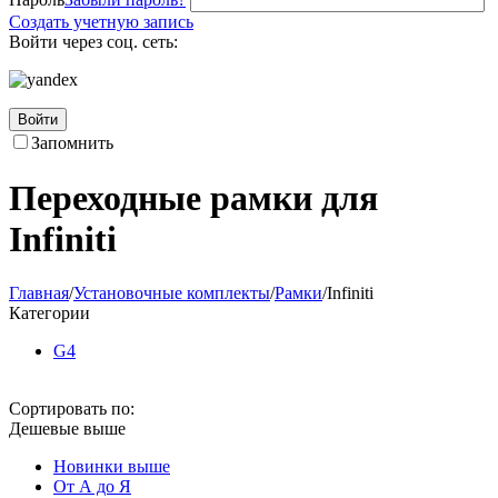
Создать учетную запись
Войти через соц. сеть:
Войти
Запомнить
Переходные рамки для
Infiniti
Главная
/
Установочные комплекты
/
Рамки
/
Infiniti
Категории
G4
Сортировать по:
Дешевые выше
Новинки выше
От А до Я