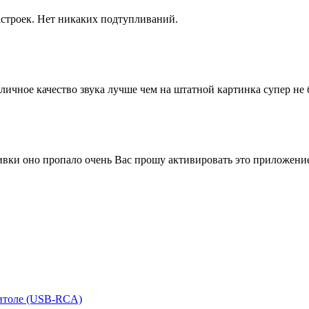
строек. Нет никаких подтупливаний.
ичное качество звука лучше чем на штатной картинка супер не 
ки оно пропало очень Вас прошу активировать это приложение, 
итоле (USB-RCA)