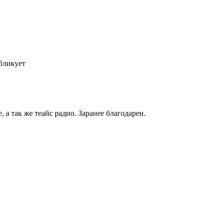
бликует
а так же теайс радио. Заранее благодарен.