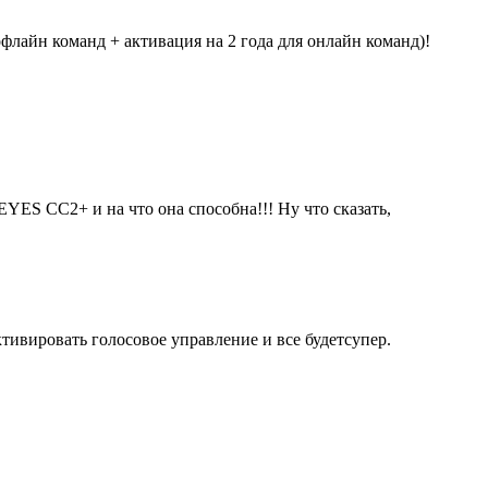
офлайн команд + активация на 2 года для онлайн команд)!
EYES СС2+ и на что она способна!!! Ну что сказать,
тивировать голосовое управление и все будетсупер.