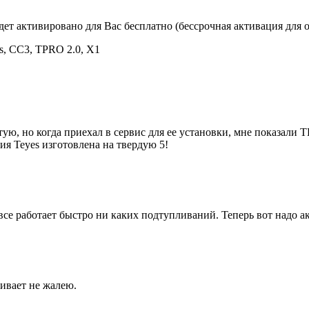
удет активировано для Вас бесплатно (бессрочная активация для 
us, CC3, TPRO 2.0, X1
ю, но когда приехал в сервис для ее установки, мне показали T
ия Teyes изготовлена на твердую 5!
се работает быстро ни каких подтупливаний. Теперь вот надо ак
ивает не жалею.