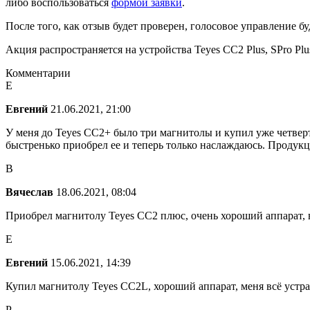
либо воспользоваться
формой заявки
.
После того, как отзыв будет проверен, голосовое управление б
Акция распространяется на устройства Teyes CC2 Plus, SPro Pl
Комментарии
Е
Евгений
21.06.2021, 21:00
У меня до Teyes CC2+ было три магнитолы и купил уже четверту
быстренько приобрел ее и теперь только наслаждаюсь. Продукц
В
Вячеслав
18.06.2021, 08:04
Приобрел магнитолу Teyes CC2 плюс, очень хороший аппарат, в
Е
Евгений
15.06.2021, 14:39
Купил магнитолу Teyes CC2L, хороший аппарат, меня всё устра
Р