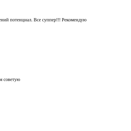
чений потенциал. Все суппер!!! Рекомендую
ем советую