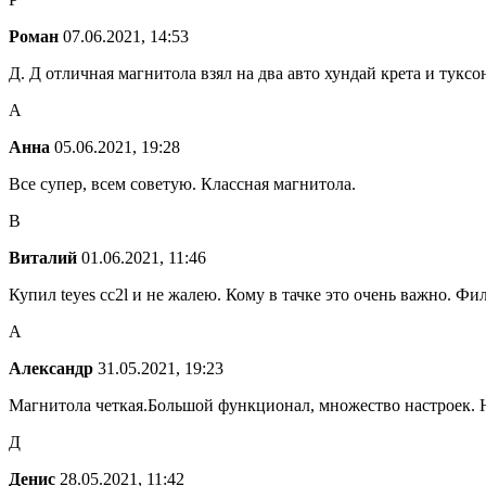
Роман
07.06.2021, 14:53
Д. Д отличная магнитола взял на два авто хундай крета и тукс
А
Анна
05.06.2021, 19:28
Все супер, всем советую. Классная магнитола.
В
Виталий
01.06.2021, 11:46
Купил teyes cc2l и не жалею. Кому в тачке это очень важно. Фи
А
Александр
31.05.2021, 19:23
Магнитола четкая.Большой функционал, множество настроек. 
Д
Денис
28.05.2021, 11:42