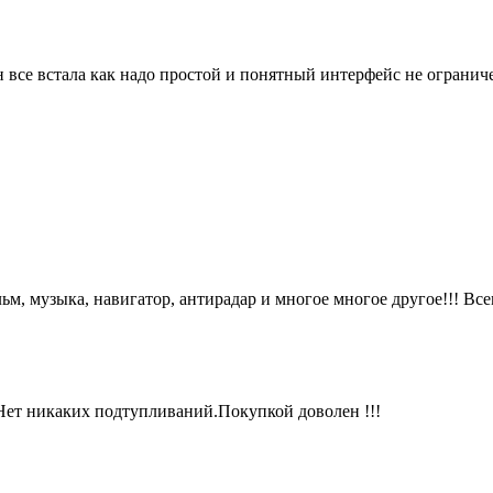
он все встала как надо простой и понятный интерфейс не ограни
льм, музыка, навигатор, антирадар и многое многое другое!!! Вс
Нет никаких подтупливаний.Покупкой доволен !!!