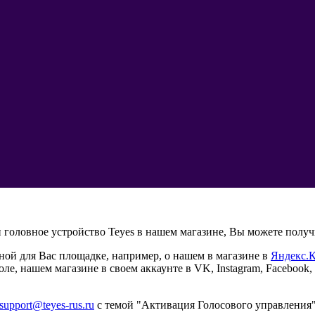
 головное устройство Teyes в нашем магазине, Вы можете полу
ной для Вас площадке, например, о нашем в магазине в
Яндекс.К
оле, нашем магазине в своем аккаунте в VK, Instagram, Faceboo
support@teyes-rus.ru
с темой "Активация Голосового управления