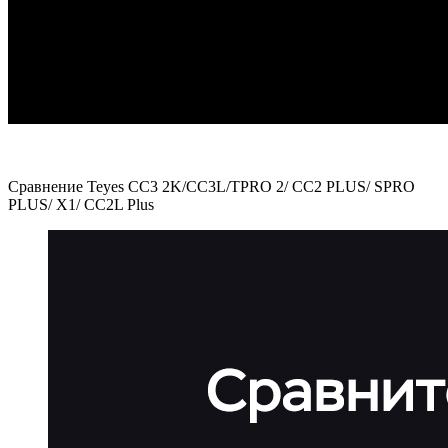
Сравнение Teyes CC3 2K/CC3L/TPRO 2/ CC2 PLUS/ SPRO
PLUS/ X1/ CC2L Plus