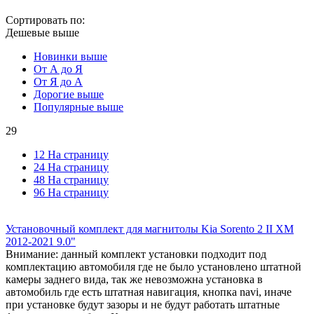
Сортировать по:
Дешевые выше
Новинки выше
От А до Я
От Я до А
Дорогие выше
Популярные выше
29
12 На страницу
24 На страницу
48 На страницу
96 На страницу
Установочный комплект для магнитолы Kia Sorento 2 II XM
2012-2021 9.0"
Внимание: данный комплект установки подходит под
комплектацию автомобиля где не было установлено штатной
камеры заднего вида, так же невозможна установка в
автомобиль где есть штатная навигация, кнопка navi, иначе
при установке будут зазоры и не будут работать штатные