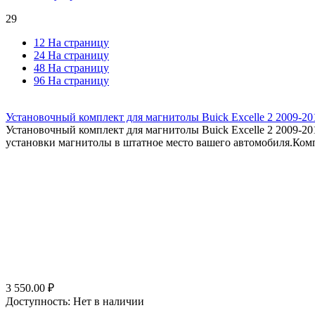
29
12 На страницу
24 На страницу
48 На страницу
96 На страницу
Установочный комплект для магнитолы Buick Excelle 2 2009-2015
Установочный комплект для магнитолы Buick Excelle 2 2009-2015
установки магнитолы в штатное место вашего автомобиля.Компл
3 550.00
₽
Доступность:
Нет в наличии