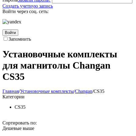
Создать учетную запись
Войти через соц. сеть:
Войти
Запомнить
Установочные комплекты
для магнитолы Changan
CS35
Главная
/
Установочные комплекты
/
Changan
/
CS35
Категории
CS35
Сортировать по:
Дешевые выше