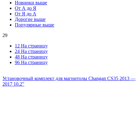
Новинки выше
От А до Я
От Я до А
Дорогие выше
Популярные выше
29
12 На страницу
24 На страницу
48 На страницу
96 На страницу
Установочный комплект для магнитолы Changan CS35 2013 —
2017 10.2"