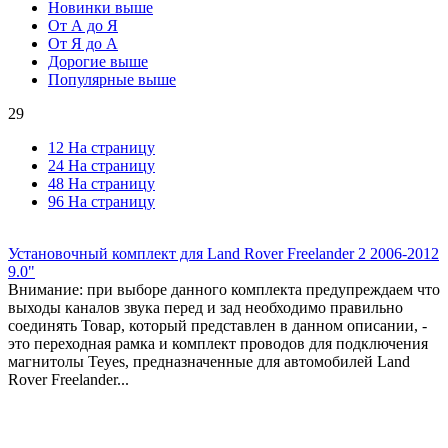
Новинки выше
От А до Я
От Я до А
Дорогие выше
Популярные выше
29
12 На страницу
24 На страницу
48 На страницу
96 На страницу
Установочный комплект для Land Rover Freelander 2 2006-2012
9.0"
Внимание: при выборе данного комплекта предупреждаем что
выходы каналов звука перед и зад необходимо правильно
соединять Товар, который представлен в данном описании, -
это переходная рамка и комплект проводов для подключения
магнитолы Teyes, предназначенные для автомобилей Land
Rover Freelander...