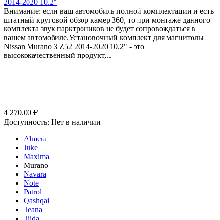
2014-2020 10.2"
Внимание: если ваш автомобиль полной комплектации и есть
штатный круговой обзор камер 360, то при монтаже данного
комплекта звук парктроников не будет сопровождаться в
вашем автомобиле.Установочный комплект для магнитолы
Nissan Murano 3 Z52 2014-2020 10.2" - это
высококачественный продукт,...
4 270.00
₽
Доступность:
Нет в наличии
Almera
Juke
Maxima
Murano
Navara
Note
Patrol
Qashqai
Teana
Tiida