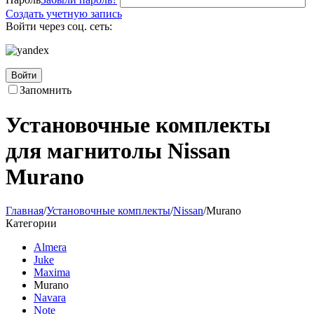
Создать учетную запись
Войти через соц. сеть:
Войти
Запомнить
Установочные комплекты
для магнитолы Nissan
Murano
Главная
/
Установочные комплекты
/
Nissan
/
Murano
Категории
Almera
Juke
Maxima
Murano
Navara
Note