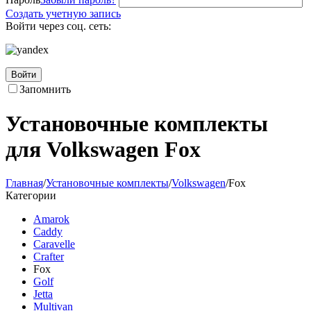
Создать учетную запись
Войти через соц. сеть:
Войти
Запомнить
Установочные комплекты
для Volkswagen Fox
Главная
/
Установочные комплекты
/
Volkswagen
/
Fox
Категории
Amarok
Caddy
Caravelle
Crafter
Fox
Golf
Jetta
Multivan