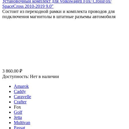
Установочный комплект для Volkswagen Fox/ CrossFox/
SpaceCross 2010-2019 9.0"
Состоит из переходной рамки и комплекта проводов для
подключения магнитолы в штатные разъемы автомобиля
3 860.00
₽
Доступность:
Нет в наличии
Amarok
Caddy
Caravelle
Crafter
Fox
Golf
Jetta
Multivan
Passat