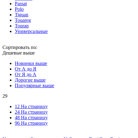
Passat
Polo
Tiguan
Touareg
Touran
Универсальные
Сортировать по:
Дешевые выше
Новинки выше
От А до Я
От Я до А
Дорогие выше
Популярные выше
29
12 На страницу
24 На страницу
48 На страницу
96 На страницу