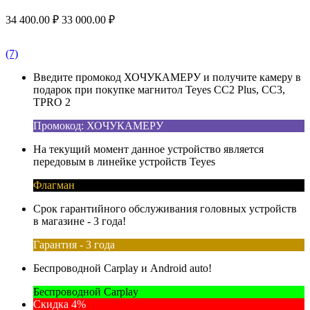
34 400.00
₽
33 000.00
₽
(7)
Введите промокод ХОЧУКАМЕРУ и получите камеру в
подарок при покупке магнитол Teyes CC2 Plus, CC3,
TPRO 2
Промокод: ХОЧУКАМЕРУ
На текущий момент данное устройство является
передовым в линейке устройств Teyes
Флагман
Срок гарантийного обслуживания головных устройств
в магазине - 3 года!
Гарантия - 3 года
Беспроводной Carplay и Android auto!
Беспроводной Carplay
Скидка 4%