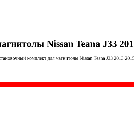
гнитолы Nissan Teana J33 2013
становочный комплект для магнитолы Nissan Teana J33 2013-2015