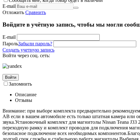
Сообщить мне, когда товар будет в наличии
E-mail
Отложить
Сравнить
Войдите в учётную запись, чтобы мы могли сообщ
E-mail
Пароль
Забыли пароль?
Создать учетную запись
Войти через соц. сеть:
Войти
Запомнить
Описание
Отзывы
Внимание: при выборе комплекта предварительно рекомендуем 
АВ если в вашем автомобиле есть только штатная камера или о
звука.Установочный комплект для магнитолы Nissan Teana J33 2
переходную рамку и комплект проводов для подключения магнит
безопасное подключение всех необходимых компонентов.Благо
долгий срок службы и стабильную работу магнитолы.Выбирая у