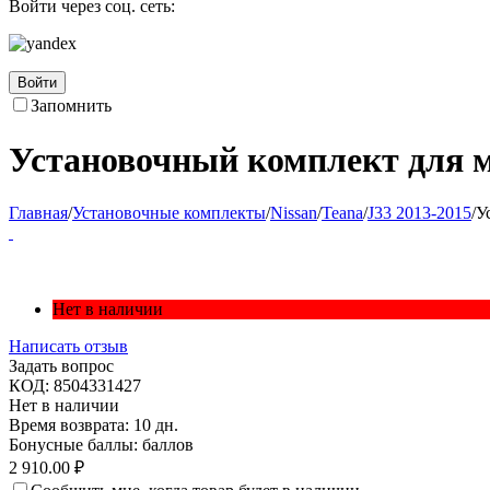
Войти через соц. сеть:
Войти
Запомнить
Установочный комплект для ма
Главная
/
Установочные комплекты
/
Nissan
/
Teana
/
J33 2013-2015
/
У
Нет в наличии
Написать отзыв
Задать вопрос
КОД:
8504331427
Нет в наличии
Время возврата:
10 дн.
Бонусные баллы:
баллов
2 910.00
₽