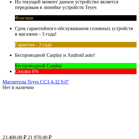
На текущий момент данное устройство является
передовым в линейке устройств Teyes
Флагман
Срок гарантийного обслуживания головных устройств
в магазине - 3 года!
Гарантия - 3 года
Беспроводной Carplay и Android auto!
Беспроводной Carplay
Скидка 6%
Магнитола Teyes CC3 4-32 9.0"
Нет в наличии
23 400.00
₽
21 970.00
₽