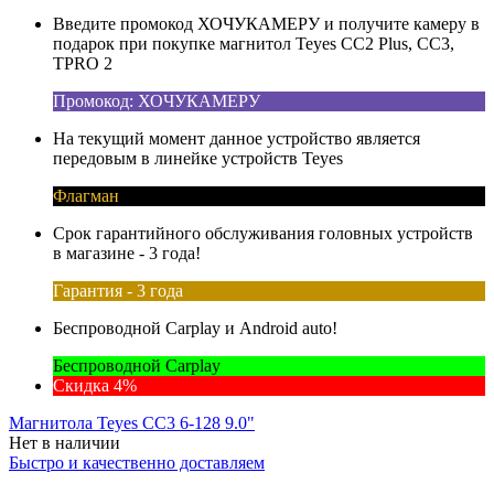
Введите промокод ХОЧУКАМЕРУ и получите камеру в
подарок при покупке магнитол Teyes CC2 Plus, CC3,
TPRO 2
Промокод: ХОЧУКАМЕРУ
На текущий момент данное устройство является
передовым в линейке устройств Teyes
Флагман
Срок гарантийного обслуживания головных устройств
в магазине - 3 года!
Гарантия - 3 года
Беспроводной Carplay и Android auto!
Беспроводной Carplay
Скидка 4%
Магнитола Teyes CC3 6-128 9.0"
Нет в наличии
Быстро и качественно доставляем