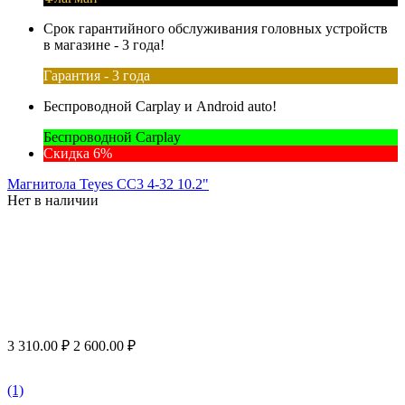
Срок гарантийного обслуживания головных устройств
в магазине - 3 года!
Гарантия - 3 года
Беспроводной Carplay и Android auto!
Беспроводной Carplay
Скидка 6%
Магнитола Teyes CC3 4-32 10.2"
Нет в наличии
3 310.00
₽
2 600.00
₽
(1)