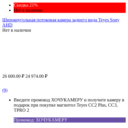
Скидка 21%
Нет в наличии
Широкоугольная потоковая камера заднего вида Teyes Sony
AHD
Нет в наличии
26 600.00
₽
24 974.00
₽
(9)
Введите промокод ХОЧУКАМЕРУ и получите камеру в
подарок при покупке магнитол Teyes CC2 Plus, CC3,
TPRO 2
Промокод: ХОЧУКАМЕРУ