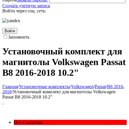
Создать учетную запись
Войти через соц. сеть:
Войти
Запомнить
Установочный комплект для
магнитолы Volkswagen Passat
B8 2016-2018 10.2"
Главная
/
Установочные комплекты
/
Volkswagen
/
Passat
/
B8 2016-
2018
/
Установочный комплект для магнитолы Volkswagen
Passat B8 2016-2018 10.2"
Нет в наличии