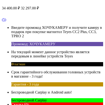
34 400.00
₽
32 297.00
₽
(5)
Введите промокод ХОЧУКАМЕРУ и получите камеру в
подарок при покупке магнитол Teyes CC2 Plus, CC3,
TPRO 2
Промокод: ХОЧУКАМЕРУ
На текущий момент данное устройство является
передовым в линейке устройств Teyes
Флагман
Срок гарантийного обслуживания головных устройств
в магазине - 3 года!
Гарантия - 3 года
Беспроводной Carplay и Android auto!
Беспроводной Carplay
Скидка 6%