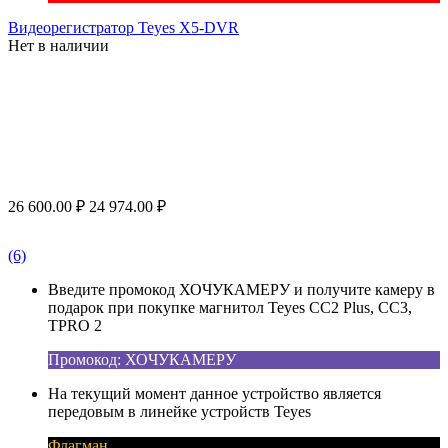
Видеорегистратор Teyes X5-DVR
Нет в наличии
26 600.00
₽
24 974.00
₽
(6)
Введите промокод ХОЧУКАМЕРУ и получите камеру в
подарок при покупке магнитол Teyes CC2 Plus, CC3,
TPRO 2
Промокод: ХОЧУКАМЕРУ
На текущий момент данное устройство является
передовым в линейке устройств Teyes
Флагман