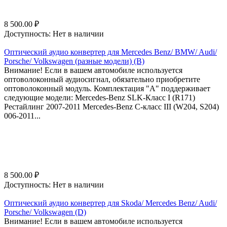
8 500.00
₽
Доступность:
Нет в наличии
Оптический аудио конвертер для Mercedes Benz/ BMW/ Audi/
Porsche/ Volkswagen (разные модели) (B)
Внимание! Если в вашем автомобиле используется
оптоволоконный аудиосигнал, обязательно приобретите
оптоволоконный модуль. Комплектация "A" поддерживает
следующие модели: Mercedes-Benz SLK-Класс I (R171)
Рестайлинг 2007-2011 Mercedes-Benz C-класс III (W204, S204)
006-2011...
8 500.00
₽
Доступность:
Нет в наличии
Оптический аудио конвертер для Skoda/ Mercedes Benz/ Audi/
Porsche/ Volkswagen (D)
Внимание! Если в вашем автомобиле используется