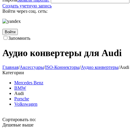
Создать учетную запись
Войти через соц. сеть:
Войти
Запомнить
Аудио конвертеры для Audi
Главная
/
Аксессуары
/
ISO-Коннекторы
/
Аудио конвертеры
/
Audi
Категории
Mercedes Benz
BMW
Audi
Porsche
Volkswagen
Сортировать по:
Дешевые выше