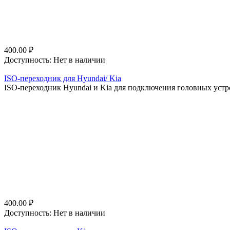
400.00
₽
Доступность:
Нет в наличии
ISO-переходник для Hyundai/ Kia
ISO-переходник Hyundai и Kia для подключения головных устро
400.00
₽
Доступность:
Нет в наличии