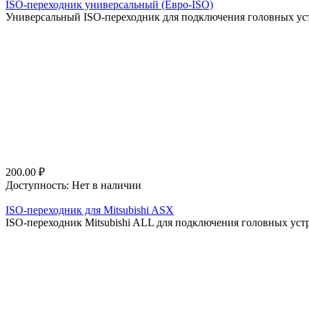
ISO-переходник универсальный (Евро-ISO)
Универсальный ISO-переходник для подключения головных устр
200.00
₽
Доступность:
Нет в наличии
ISO-переходник для Mitsubishi ASX
ISO-переходник Mitsubishi ALL для подключения головных устр