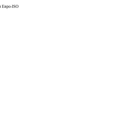
м Евро-ISO