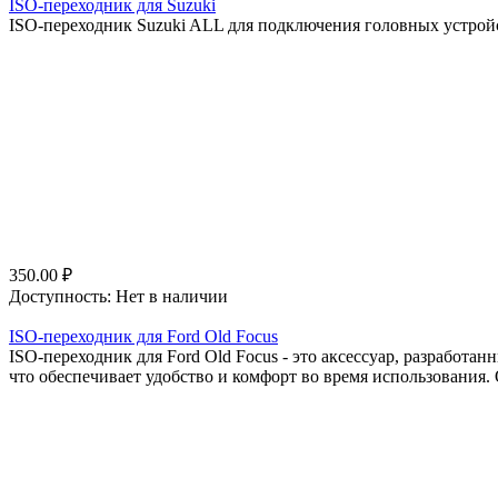
ISO-переходник для Suzuki
ISO-переходник Suzuki ALL для подключения головных устройст
350.00
₽
Доступность:
Нет в наличии
ISO-переходник для Ford Old Focus
ISO-переходник для Ford Old Focus - это аксессуар, разработа
что обеспечивает удобство и комфорт во время использования. 