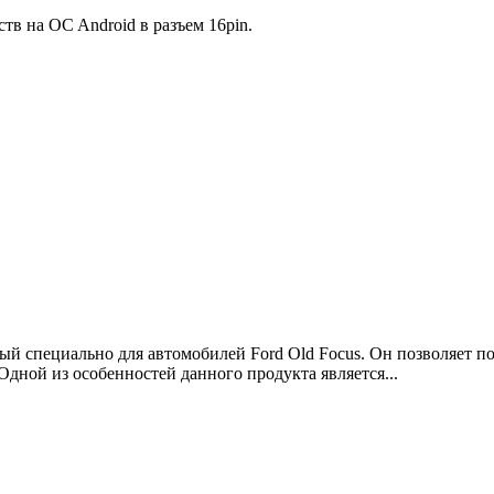
в на OC Android в разъем 16pin.
нный специально для автомобилей Ford Old Focus. Он позволяет п
Одной из особенностей данного продукта является...