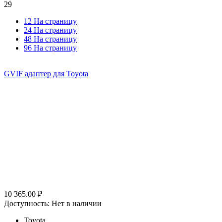
29
12 На страницу
24 На страницу
48 На страницу
96 На страницу
GVIF адаптер для Toyota
10 365.00
₽
Доступность:
Нет в наличии
Toyota