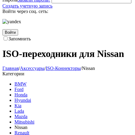
Создать учетную запись
Войти через соц. сеть:
Войти
Запомнить
ISO-переходники для Nissan
Главная
/
Аксессуары
/
ISO-Коннекторы
/
Nissan
Категории
BMW
Ford
Honda
Hyundai
Kia
Lada
Mazda
Mitsubishi
Nissan
Renault