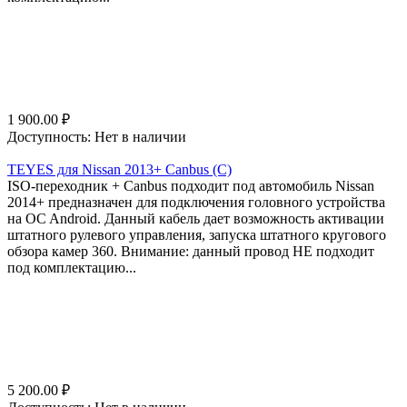
1 900.00
₽
Доступность:
Нет в наличии
TEYES для Nissan 2013+ Canbus (C)
ISO-переходник + Canbus подходит под автомобиль Nissan
2014+ предназначен для подключения головного устройства
на OC Android. Данный кабель дает возможность активации
штатного рулевого управления, запуска штатного кругового
обзора камер 360. Внимание: данный провод НЕ подходит
под комплектацию...
5 200.00
₽