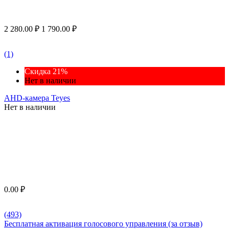
2 280.00
₽
1 790.00
₽
(1)
Скидка 21%
Нет в наличии
AHD-камера Teyes
Нет в наличии
0.00
₽
(493)
Бесплатная активация голосового управления (за отзыв)