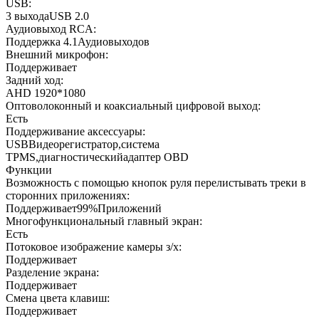
USB:
3 выходаUSB 2.0
Аудиовыход RCA:
Поддержка 4.1Аудиовыходов
Внешний микрофон:
Поддерживает
Задний ход:
AHD 1920*1080
Оптоволоконный и коаксиальный цифровой выход:
Есть
Поддерживание аксессуары:
USBВидеорегистратор,система
TPMS,диагностическийадаптер OBD
Функции
Возможность с помощью кнопок руля перелистывать треки в
сторонних приложениях:
Поддерживает99%Приложений
Многофункциональный главный экран:
Есть
Потоковое изображение камеры з/х:
Поддерживает
Разделение экрана:
Поддерживает
Смена цвета клавиш:
Поддерживает