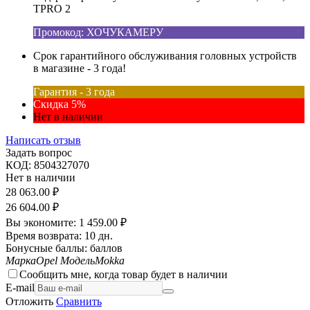
TPRO 2
Промокод: ХОЧУКАМЕРУ
Срок гарантийного обслуживания головных устройств
в магазине - 3 года!
Гарантия - 3 года
Скидка 5%
Нет в наличии
Написать отзыв
Задать вопрос
КОД:
8504327070
Нет в наличии
28 063.00
₽
26 604.00
₽
Вы экономите:
1 459.00
₽
Время возврата:
10 дн.
Бонусные баллы:
баллов
Марка
Opel
Модель
Mokka
Сообщить мне, когда товар будет в наличии
E-mail
Отложить
Сравнить