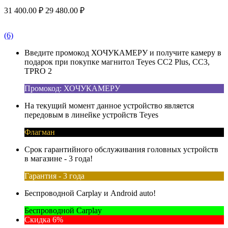
31 400.00
₽
29 480.00
₽
(6)
Введите промокод ХОЧУКАМЕРУ и получите камеру в
подарок при покупке магнитол Teyes CC2 Plus, CC3,
TPRO 2
Промокод: ХОЧУКАМЕРУ
На текущий момент данное устройство является
передовым в линейке устройств Teyes
Флагман
Срок гарантийного обслуживания головных устройств
в магазине - 3 года!
Гарантия - 3 года
Беспроводной Carplay и Android auto!
Беспроводной Carplay
Скидка 6%