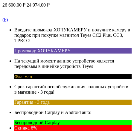
26 600.00
₽
24 974.00
₽
(6)
Введите промокод ХОЧУКАМЕРУ и получите камеру в
подарок при покупке магнитол Teyes CC2 Plus, CC3,
TPRO 2
Промокод: ХОЧУКАМЕРУ
На текущий момент данное устройство является
передовым в линейке устройств Teyes
Флагман
Срок гарантийного обслуживания головных устройств
в магазине - 3 года!
Гарантия - 3 года
Беспроводной Carplay и Android auto!
Беспроводной Carplay
Скидка 6%