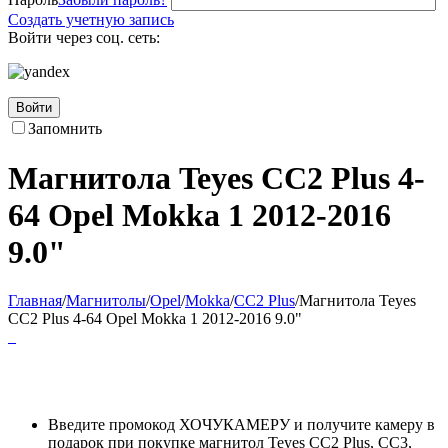
Создать учетную запись
Войти через соц. сеть:
Войти
Запомнить
Магнитола Teyes CC2 Plus 4-
64 Opel Mokka 1 2012-2016
9.0"
Главная
/
Магнитолы
/
Opel
/
Mokka
/
CC2 Plus
/
Магнитола Teyes
CC2 Plus 4-64 Opel Mokka 1 2012-2016 9.0"
Введите промокод ХОЧУКАМЕРУ и получите камеру в
подарок при покупке магнитол Teyes CC2 Plus, CC3,