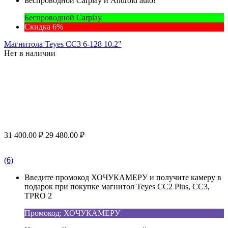
Беспроводной Carplay и Android auto!
Беспроводной Carplay
Скидка 6%
Магнитола Teyes CC3 6-128 10.2"
Нет в наличии
31 400.00
₽
29 480.00
₽
(6)
Введите промокод ХОЧУКАМЕРУ и получите камеру в
подарок при покупке магнитол Teyes CC2 Plus, CC3,
TPRO 2
Промокод: ХОЧУКАМЕРУ