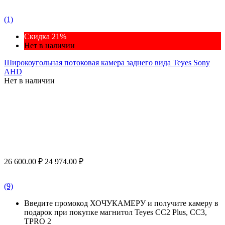
(1)
Скидка 21%
Нет в наличии
Широкоугольная потоковая камера заднего вида Teyes Sony
AHD
Нет в наличии
26 600.00
₽
24 974.00
₽
(9)
Введите промокод ХОЧУКАМЕРУ и получите камеру в
подарок при покупке магнитол Teyes CC2 Plus, CC3,
TPRO 2