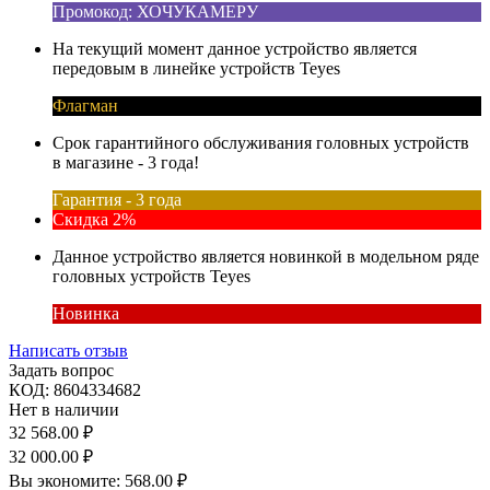
Промокод: ХОЧУКАМЕРУ
На текущий момент данное устройство является
передовым в линейке устройств Teyes
Флагман
Срок гарантийного обслуживания головных устройств
в магазине - 3 года!
Гарантия - 3 года
Скидка 2%
Данное устройство является новинкой в модельном ряде
головных устройств Teyes
Новинка
Написать отзыв
Задать вопрос
КОД:
8604334682
Нет в наличии
32 568.00
₽
32 000.00
₽
Вы экономите:
568.00
₽