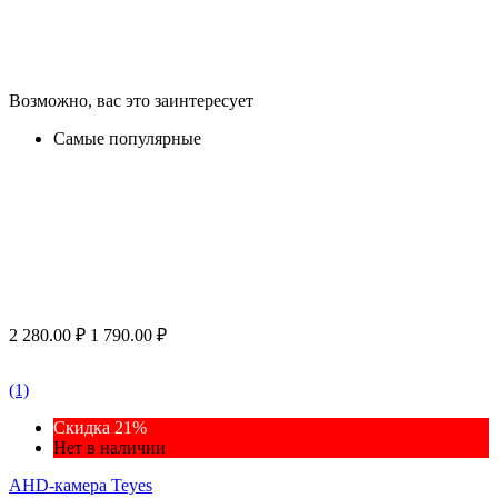
Возможно, вас это заинтересует
Самые популярные
2 280.00
₽
1 790.00
₽
(1)
Скидка 21%
Нет в наличии
AHD-камера Teyes