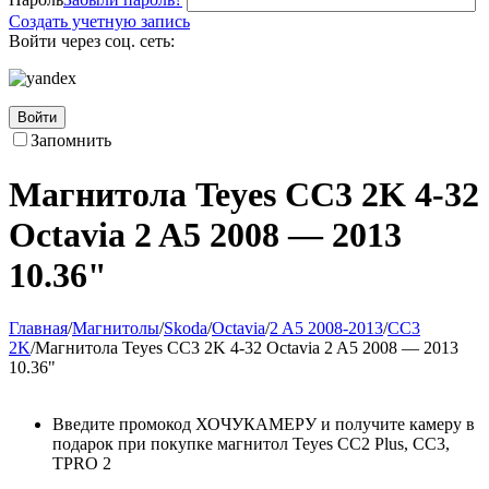
Создать учетную запись
Войти через соц. сеть:
Войти
Запомнить
Магнитола Teyes CC3 2K 4-32
Octavia 2 A5 2008 — 2013
10.36"
Главная
/
Магнитолы
/
Skoda
/
Octavia
/
2 A5 2008-2013
/
CC3
2K
/
Магнитола Teyes CC3 2K 4-32 Octavia 2 A5 2008 — 2013
10.36"
Введите промокод ХОЧУКАМЕРУ и получите камеру в
подарок при покупке магнитол Teyes CC2 Plus, CC3,
TPRO 2