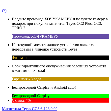
(7)
Введите промокод ХОЧУКАМЕРУ и получите камеру в
подарок при покупке магнитол Teyes CC2 Plus, CC3,
TPRO 2
Промокод: ХОЧУКАМЕРУ
На текущий момент данное устройство является
передовым в линейке устройств Teyes
Флагман
Срок гарантийного обслуживания головных устройств
в магазине - 3 года!
Гарантия - 3 года
Беспроводной Carplay и Android auto!
Беспроводной Carplay
Скидка 4%
Магнитола Teyes CC3 6-128 9.0"