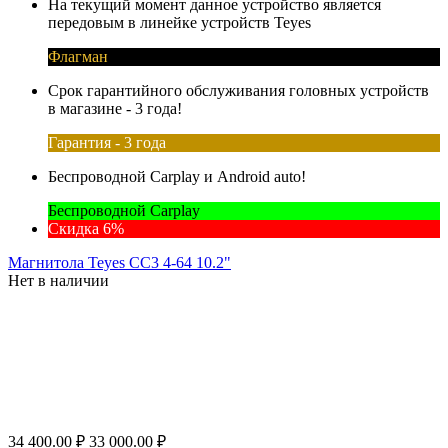
На текущий момент данное устройство является
передовым в линейке устройств Teyes
Флагман
Срок гарантийного обслуживания головных устройств
в магазине - 3 года!
Гарантия - 3 года
Беспроводной Carplay и Android auto!
Беспроводной Carplay
Скидка 6%
Магнитола Teyes CC3 4-64 10.2"
Нет в наличии
34 400.00
₽
33 000.00
₽