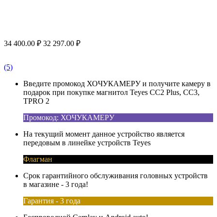
34 400.00
₽
32 297.00
₽
(5)
Введите промокод ХОЧУКАМЕРУ и получите камеру в
подарок при покупке магнитол Teyes CC2 Plus, CC3,
TPRO 2
Промокод: ХОЧУКАМЕРУ
На текущий момент данное устройство является
передовым в линейке устройств Teyes
Флагман
Срок гарантийного обслуживания головных устройств
в магазине - 3 года!
Гарантия - 3 года