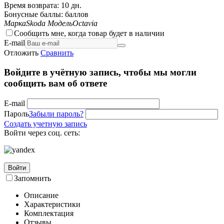
Время возврата:
10 дн.
Бонусные баллы:
баллов
Марка
Skoda
Модель
Octavia
Сообщить мне, когда товар будет в наличии
E-mail
Отложить
Сравнить
Войдите в учётную запись, чтобы мы могли
сообщить вам об ответе
E-mail
Пароль
Забыли пароль?
Создать учетную запись
Войти через соц. сеть:
Войти
Запомнить
Описание
Характеристики
Комплектация
Отзывы