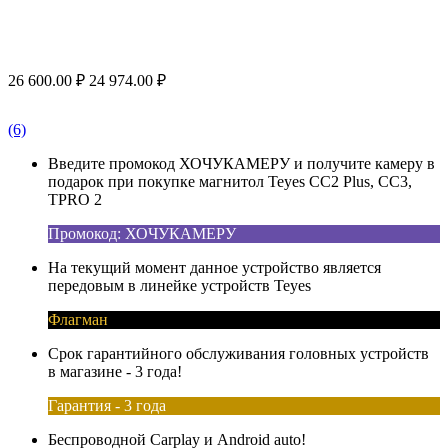
26 600.00
₽
24 974.00
₽
(6)
Введите промокод ХОЧУКАМЕРУ и получите камеру в
подарок при покупке магнитол Teyes CC2 Plus, CC3,
TPRO 2
Промокод: ХОЧУКАМЕРУ
На текущий момент данное устройство является
передовым в линейке устройств Teyes
Флагман
Срок гарантийного обслуживания головных устройств
в магазине - 3 года!
Гарантия - 3 года
Беспроводной Carplay и Android auto!