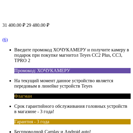
31 400.00
₽
29 480.00
₽
(6)
Введите промокод ХОЧУКАМЕРУ и получите камеру в
подарок при покупке магнитол Teyes CC2 Plus, CC3,
TPRO 2
Промокод: ХОЧУКАМЕРУ
На текущий момент данное устройство является
передовым в линейке устройств Teyes
Флагман
Срок гарантийного обслуживания головных устройств
в магазине - 3 года!
Гарантия - 3 года
Беспроводной Carplay и Android auto!