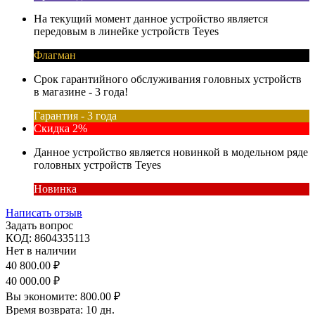
На текущий момент данное устройство является
передовым в линейке устройств Teyes
Флагман
Срок гарантийного обслуживания головных устройств
в магазине - 3 года!
Гарантия - 3 года
Скидка 2%
Данное устройство является новинкой в модельном ряде
головных устройств Teyes
Новинка
Написать отзыв
Задать вопрос
КОД:
8604335113
Нет в наличии
40 800.00
₽
40 000.00
₽
Вы экономите:
800.00
₽
Время возврата:
10 дн.