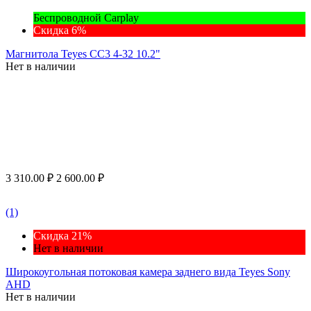
Беспроводной Carplay
Скидка 6%
Магнитола Teyes CC3 4-32 10.2"
Нет в наличии
3 310.00
₽
2 600.00
₽
(1)
Скидка 21%
Нет в наличии
Широкоугольная потоковая камера заднего вида Teyes Sony
AHD
Нет в наличии