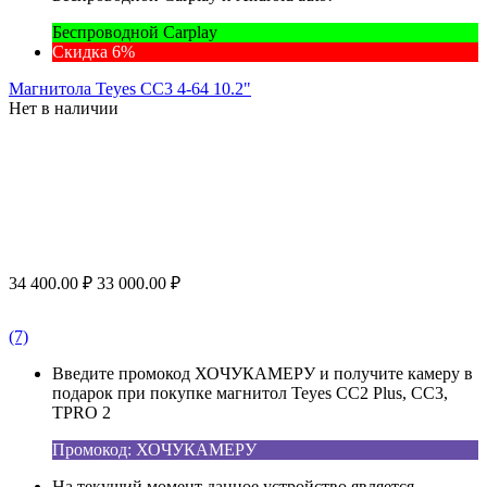
Беспроводной Carplay
Скидка 6%
Магнитола Teyes CC3 4-64 10.2"
Нет в наличии
34 400.00
₽
33 000.00
₽
(7)
Введите промокод ХОЧУКАМЕРУ и получите камеру в
подарок при покупке магнитол Teyes CC2 Plus, CC3,
TPRO 2
Промокод: ХОЧУКАМЕРУ
На текущий момент данное устройство является