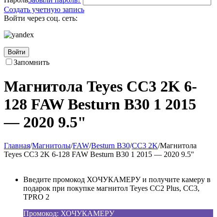
Создать учетную запись
Войти через соц. сеть:
Войти
Запомнить
Магнитола Teyes CC3 2K 6-
128 FAW Besturn B30 1 2015
— 2020 9.5"
Главная
/
Магнитолы
/
FAW
/
Besturn B30
/
CC3 2K
/
Магнитола
Teyes CC3 2K 6-128 FAW Besturn B30 1 2015 — 2020 9.5"
Введите промокод ХОЧУКАМЕРУ и получите камеру в
подарок при покупке магнитол Teyes CC2 Plus, CC3,
TPRO 2
Промокод: ХОЧУКАМЕРУ