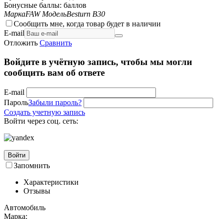
Бонусные баллы:
баллов
Марка
FAW
Модель
Besturn B30
Сообщить мне, когда товар будет в наличии
E-mail
Отложить
Сравнить
Войдите в учётную запись, чтобы мы могли
сообщить вам об ответе
E-mail
Пароль
Забыли пароль?
Создать учетную запись
Войти через соц. сеть:
Войти
Запомнить
Характеристики
Отзывы
Автомобиль
Марка: