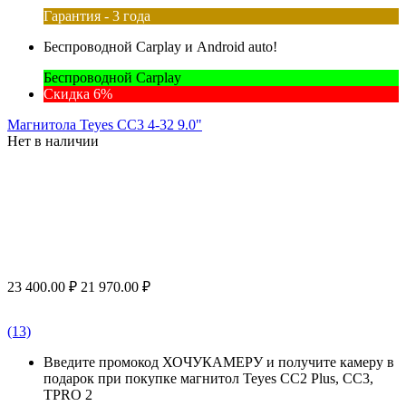
Гарантия - 3 года
Беспроводной Carplay и Android auto!
Беспроводной Carplay
Скидка 6%
Магнитола Teyes CC3 4-32 9.0"
Нет в наличии
23 400.00
₽
21 970.00
₽
(13)
Введите промокод ХОЧУКАМЕРУ и получите камеру в
подарок при покупке магнитол Teyes CC2 Plus, CC3,
TPRO 2