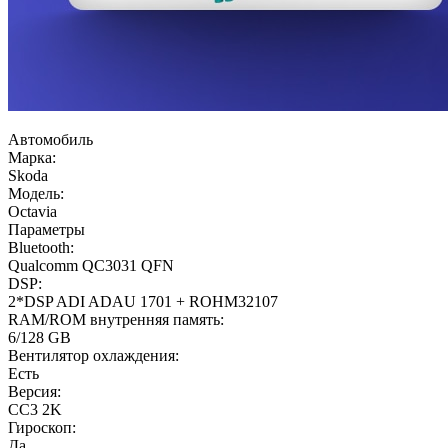
Автомобиль
Марка:
Skoda
Модель:
Octavia
Параметры
Bluetooth:
Qualcomm QC3031 QFN
DSP:
2*DSP ADI ADAU 1701 + ROHM32107
RAM/ROM внутренняя память:
6/128 GB
Вентилятор охлаждения:
Есть
Версия:
CC3 2K
Гироскоп:
Да