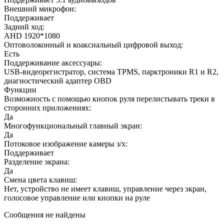
Внешний микрофон:
Поддерживает
Задний ход:
AHD 1920*1080
Оптоволоконный и коаксиальный цифровой выход:
Есть
Поддерживание аксессуары:
USB-видеорегистратор, система TPMS, парктроники R1 и R2,
диагностический адаптер OBD
Функции
Возможность с помощью кнопок руля перелистывать треки в
сторонних приложениях:
Да
Многофункциональный главный экран:
Да
Потоковое изображение камеры з/х:
Поддерживает
Разделение экрана:
Да
Смена цвета клавиш:
Нет, устройство не имеет клавиш, управление через экран,
голосовое управление или кнопки на руле
Сообщения не найдены