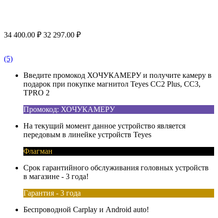
34 400.00
₽
32 297.00
₽
(5)
Введите промокод ХОЧУКАМЕРУ и получите камеру в
подарок при покупке магнитол Teyes CC2 Plus, CC3,
TPRO 2
Промокод: ХОЧУКАМЕРУ
На текущий момент данное устройство является
передовым в линейке устройств Teyes
Флагман
Срок гарантийного обслуживания головных устройств
в магазине - 3 года!
Гарантия - 3 года
Беспроводной Carplay и Android auto!