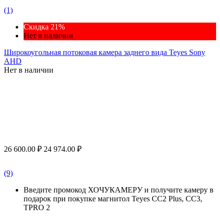
(1)
Скидка 21%
Нет в наличии
Широкоугольная потоковая камера заднего вида Teyes Sony
AHD
Нет в наличии
26 600.00
₽
24 974.00
₽
(9)
Введите промокод ХОЧУКАМЕРУ и получите камеру в
подарок при покупке магнитол Teyes CC2 Plus, CC3,
TPRO 2