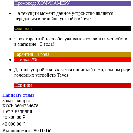
Промокод: ХОЧУКАМЕРУ
На текущий момент данное устройство является
передовым в линейке устройств Teyes
Флагман
Срок гарантийного обслуживания головных устройств
в магазине - 3 года!
Гарантия - 3 года
Скидка 2%
Данное устройство является новинкой в модельном ряде
головных устройств Teyes
Новинка
Написать отзыв
Задать вопрос
КОД:
8604334678
Нет в наличии
40 800.00
₽
40 000.00
₽
Вы экономите:
800.00
₽