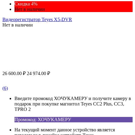
Скидка 4%
Нет в наличии
Видеорегистратор Teyes X5-DVR
Нет в наличии
26 600.00
₽
24 974.00
₽
(6)
Введите промокод ХОЧУКАМЕРУ и получите камеру в
подарок при покупке магнитол Teyes CC2 Plus, CC3,
TPRO 2
Промокод: ХОЧУКАМЕРУ
На текущий момент данное устройство является