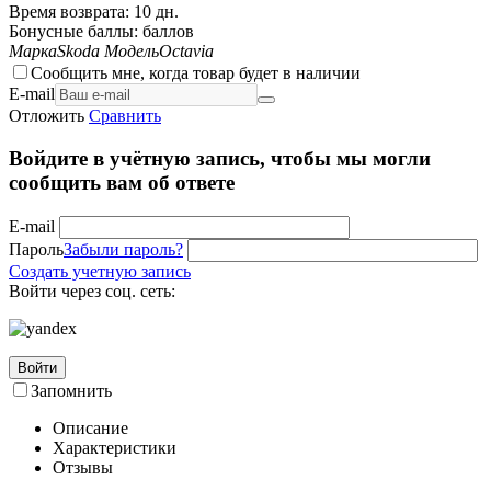
Время возврата:
10 дн.
Бонусные баллы:
баллов
Марка
Skoda
Модель
Octavia
Сообщить мне, когда товар будет в наличии
E-mail
Отложить
Сравнить
Войдите в учётную запись, чтобы мы могли
сообщить вам об ответе
E-mail
Пароль
Забыли пароль?
Создать учетную запись
Войти через соц. сеть:
Войти
Запомнить
Описание
Характеристики
Отзывы