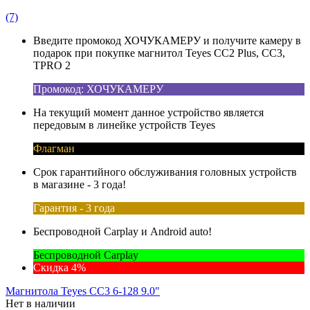
(7)
Введите промокод ХОЧУКАМЕРУ и получите камеру в
подарок при покупке магнитол Teyes CC2 Plus, CC3,
TPRO 2
Промокод: ХОЧУКАМЕРУ
На текущий момент данное устройство является
передовым в линейке устройств Teyes
Флагман
Срок гарантийного обслуживания головных устройств
в магазине - 3 года!
Гарантия - 3 года
Беспроводной Carplay и Android auto!
Беспроводной Carplay
Скидка 4%
Магнитола Teyes CC3 6-128 9.0"
Нет в наличии