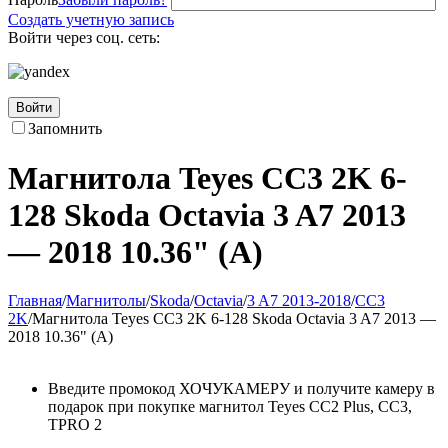
Создать учетную запись
Войти через соц. сеть:
Войти
Запомнить
Магнитола Teyes CC3 2K 6-
128 Skoda Octavia 3 A7 2013
— 2018 10.36" (A)
Главная
/
Магнитолы
/
Skoda
/
Octavia
/
3 A7 2013-2018
/
CC3
2K
/
Магнитола Teyes CC3 2K 6-128 Skoda Octavia 3 A7 2013 —
2018 10.36" (A)
Введите промокод ХОЧУКАМЕРУ и получите камеру в
подарок при покупке магнитол Teyes CC2 Plus, CC3,
TPRO 2