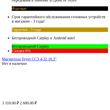
передовым в линейке устройств Teyes
Флагман
Срок гарантийного обслуживания головных устройств
в магазине - 3 года!
Гарантия - 3 года
Беспроводной Carplay и Android auto!
Беспроводной Carplay
Скидка 6%
Магнитола Teyes CC3 4-32 10.2"
Нет в наличии
3 310.00
₽
2 600.00
₽