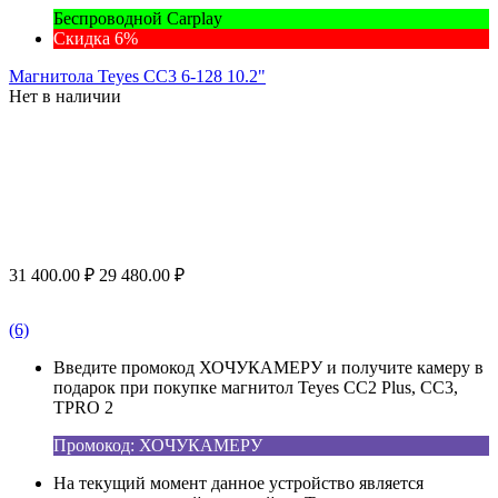
Беспроводной Carplay
Скидка 6%
Магнитола Teyes CC3 6-128 10.2"
Нет в наличии
31 400.00
₽
29 480.00
₽
(6)
Введите промокод ХОЧУКАМЕРУ и получите камеру в
подарок при покупке магнитол Teyes CC2 Plus, CC3,
TPRO 2
Промокод: ХОЧУКАМЕРУ
На текущий момент данное устройство является