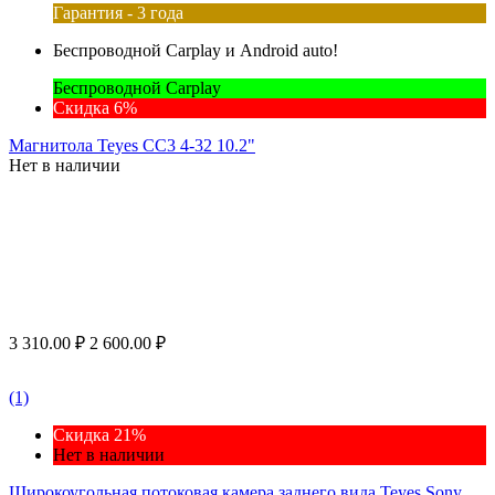
Гарантия - 3 года
Беспроводной Carplay и Android auto!
Беспроводной Carplay
Скидка 6%
Магнитола Teyes CC3 4-32 10.2"
Нет в наличии
3 310.00
₽
2 600.00
₽
(1)
Скидка 21%
Нет в наличии
Широкоугольная потоковая камера заднего вида Teyes Sony