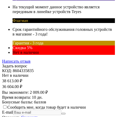
На текущий момент данное устройство является
передовым в линейке устройств Teyes
Флагман
Срок гарантийного обслуживания головных устройств
в магазине - 3 года!
Гарантия - 3 года
Скидка 5%
Нет в наличии
Написать отзыв
Задать вопрос
КОД:
8604335835
Нет в наличии
38 613.00
₽
36 604.00
₽
Вы экономите:
2 009.00
₽
Время возврата:
10 дн.
Бонусные баллы:
баллов
Сообщить мне, когда товар будет в наличии
E-mail