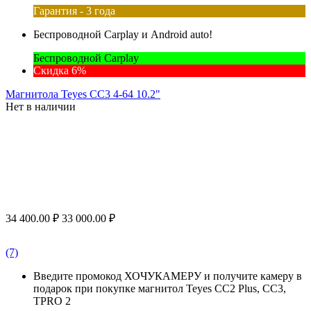
Гарантия - 3 года
Беспроводной Carplay и Android auto!
Беспроводной Carplay
Скидка 6%
Магнитола Teyes CC3 4-64 10.2"
Нет в наличии
34 400.00
₽
33 000.00
₽
(7)
Введите промокод ХОЧУКАМЕРУ и получите камеру в
подарок при покупке магнитол Teyes CC2 Plus, CC3,
TPRO 2