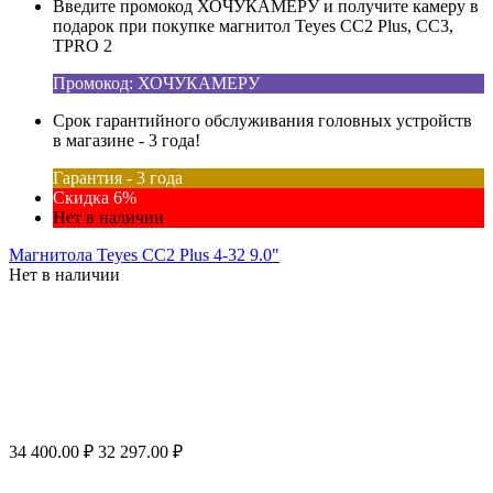
Введите промокод ХОЧУКАМЕРУ и получите камеру в
подарок при покупке магнитол Teyes CC2 Plus, CC3,
TPRO 2
Промокод: ХОЧУКАМЕРУ
Срок гарантийного обслуживания головных устройств
в магазине - 3 года!
Гарантия - 3 года
Скидка 6%
Нет в наличии
Магнитола Teyes CC2 Plus 4-32 9.0"
Нет в наличии
34 400.00
₽
32 297.00
₽