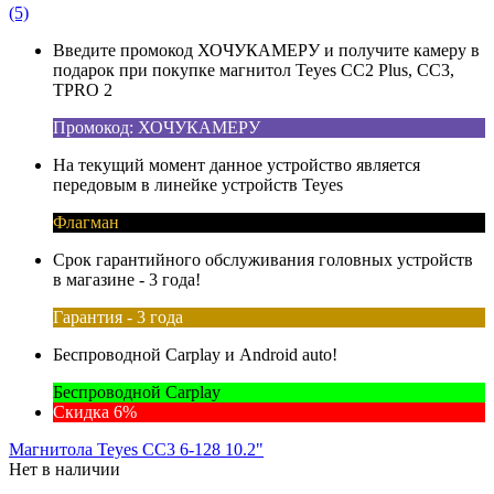
(5)
Введите промокод ХОЧУКАМЕРУ и получите камеру в
подарок при покупке магнитол Teyes CC2 Plus, CC3,
TPRO 2
Промокод: ХОЧУКАМЕРУ
На текущий момент данное устройство является
передовым в линейке устройств Teyes
Флагман
Срок гарантийного обслуживания головных устройств
в магазине - 3 года!
Гарантия - 3 года
Беспроводной Carplay и Android auto!
Беспроводной Carplay
Скидка 6%
Магнитола Teyes CC3 6-128 10.2"
Нет в наличии