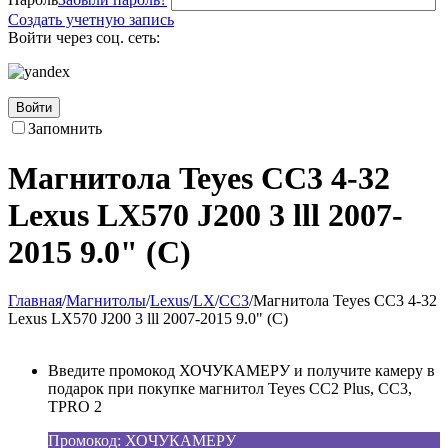
Создать учетную запись
Войти через соц. сеть:
Войти
Запомнить
Магнитола Teyes CC3 4-32
Lexus LX570 J200 3 lll 2007-
2015 9.0" (C)
Главная
/
Магнитолы
/
Lexus
/
LX
/
CC3
/
Магнитола Teyes CC3 4-32
Lexus LX570 J200 3 lll 2007-2015 9.0" (C)
Введите промокод ХОЧУКАМЕРУ и получите камеру в
подарок при покупке магнитол Teyes CC2 Plus, CC3,
TPRO 2
Промокод: ХОЧУКАМЕРУ