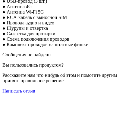
● USB-провод (3 шт.)
● Антенна 4G
● Антенна Wi-Fi 5G
● RCA-кабель с выносной SIM
● Провода аудио и
видео
● Шурупы и отвертка
● Салфетка для протирки
● Схема подключения проводов
● Комплект проводов на штатные фишки
Сообщения не найдены
Вы пользовались продуктом?
Расскажите нам что-нибудь об этом и помогите другим
принять правильное решение
Написать отзыв