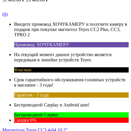
(6)
Введите промокод ХОЧУКАМЕРУ и получите камеру в
подарок при покупке магнитол Teyes CC2 Plus, CC3,
TPRO 2
Промокод: ХОЧУКАМЕРУ
На текущий момент данное устройство является
передовым в линейке устройств Teyes
Флагман
Срок гарантийного обслуживания головных устройств
в магазине - 3 года!
Гарантия - 3 года
Беспроводной Carplay и Android auto!
Беспроводной Carplay
Скидка 6%
Магнитола Teyes CC3 4-64 10.2"