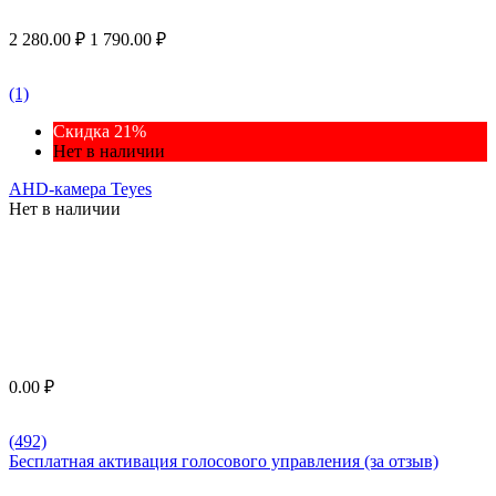
2 280.00
₽
1 790.00
₽
(1)
Скидка 21%
Нет в наличии
AHD-камера Teyes
Нет в наличии
0.00
₽
(492)
Бесплатная активация голосового управления (за отзыв)