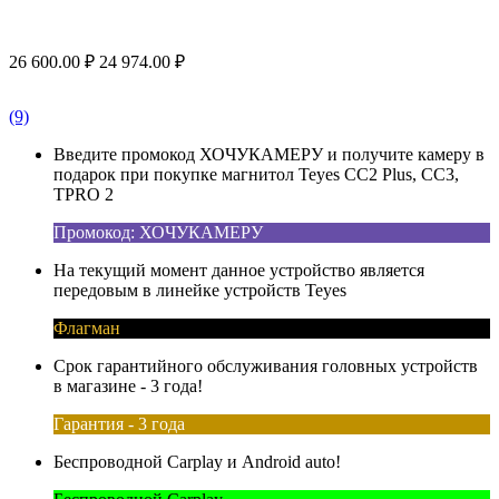
26 600.00
₽
24 974.00
₽
(9)
Введите промокод ХОЧУКАМЕРУ и получите камеру в
подарок при покупке магнитол Teyes CC2 Plus, CC3,
TPRO 2
Промокод: ХОЧУКАМЕРУ
На текущий момент данное устройство является
передовым в линейке устройств Teyes
Флагман
Срок гарантийного обслуживания головных устройств
в магазине - 3 года!
Гарантия - 3 года
Беспроводной Carplay и Android auto!