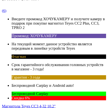
(6)
Введите промокод ХОЧУКАМЕРУ и получите камеру в
подарок при покупке магнитол Teyes CC2 Plus, CC3,
TPRO 2
Промокод: ХОЧУКАМЕРУ
На текущий момент данное устройство является
передовым в линейке устройств Teyes
Флагман
Срок гарантийного обслуживания головных устройств
в магазине - 3 года!
Гарантия - 3 года
Беспроводной Carplay и Android auto!
Беспроводной Carplay
Скидка 6%
Магнитола Teyes CC3 4-32 10.2"