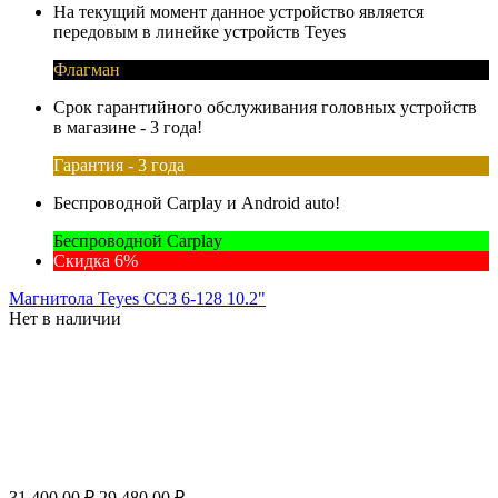
На текущий момент данное устройство является
передовым в линейке устройств Teyes
Флагман
Срок гарантийного обслуживания головных устройств
в магазине - 3 года!
Гарантия - 3 года
Беспроводной Carplay и Android auto!
Беспроводной Carplay
Скидка 6%
Магнитола Teyes CC3 6-128 10.2"
Нет в наличии
31 400.00
₽
29 480.00
₽