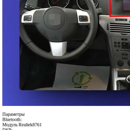
Параметры
Bluetooth:
Модуль Realtek8761
DSP: