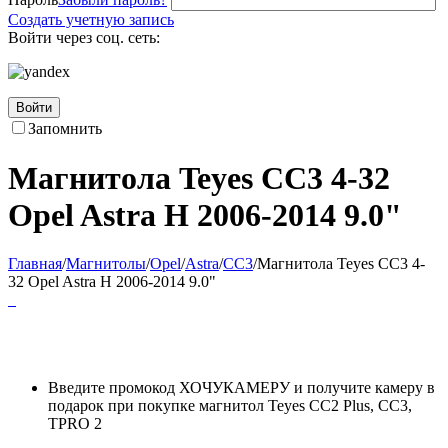
Создать учетную запись
Войти через соц. сеть:
Войти
Запомнить
Магнитола Teyes CC3 4-32
Opel Astra H 2006-2014 9.0"
Главная
/
Магнитолы
/
Opel
/
Astra
/
CC3
/
Магнитола Teyes CC3 4-
32 Opel Astra H 2006-2014 9.0"
Введите промокод ХОЧУКАМЕРУ и получите камеру в
подарок при покупке магнитол Teyes CC2 Plus, CC3,
TPRO 2