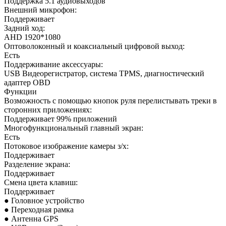
Поддержка 5.1 аудиовыходов
Внешний микрофон:
Поддерживает
Задний ход:
AHD 1920*1080
Оптоволоконный и коаксиальный цифровой выход:
Есть
Поддерживание аксессуары:
USB Видеорегистратор, система TPMS, диагностический
адаптер OBD
Функции
Возможность с помощью кнопок руля перелистывать треки в
сторонних приложениях:
Поддерживает 99% приложений
Многофункциональный главный экран:
Есть
Потоковое изображение камеры з/х:
Поддерживает
Разделение экрана:
Поддерживает
Смена цвета клавиш:
Поддерживает
● Головное устройство
● Переходная рамка
● Антенна GPS