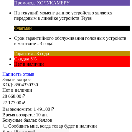
Промокод: ХОЧУКАМЕРУ
На текущий момент данное устройство является
передовым в линейке устройств Teyes
Флагман
Срок гарантийного обслуживания головных устройств
в магазине - 3 года!
Гарантия - 3 года
Скидка 5%
Нет в наличии
Написать отзыв
Задать вопрос
КОД:
8504330330
Нет в наличии
28 668.00
₽
27 177.00
₽
Вы экономите:
1 491.00
₽
Время возврата:
10 дн.
Бонусные баллы:
баллов
Сообщить мне, когда товар будет в наличии
E-mail