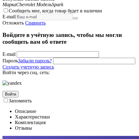
Марка
Chevrolet
Модель
Spark
Сообщить мне, когда товар будет в наличии
E-mail
Отложить
Сравнить
Войдите в учётную запись, чтобы мы могли
сообщить вам об ответе
E-mail
Пароль
Забыли пароль?
Создать учетную запись
Войти через соц. сеть:
Войти
Запомнить
Описание
Характеристики
Комплектация
Отзывы