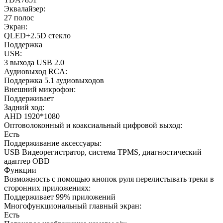
Эквалайзер:
27 полос
Экран:
QLED+2.5D стекло
Поддержка
USB:
3 выхода USB 2.0
Аудиовыход RCA:
Поддержка 5.1 аудиовыходов
Внешний микрофон:
Поддерживает
Задний ход:
AHD 1920*1080
Оптоволоконный и коаксиальный цифровой выход:
Есть
Поддерживание аксессуары:
USB Видеорегистратор, система TPMS, диагностический
адаптер OBD
Функции
Возможность с помощью кнопок руля перелистывать треки в
сторонних приложениях:
Поддерживает 99% приложений
Многофункциональный главный экран:
Есть