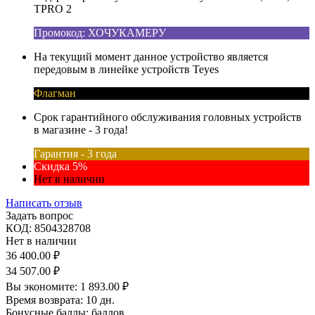
TPRO 2
Промокод: ХОЧУКАМЕРУ
На текущий момент данное устройство является
передовым в линейке устройств Teyes
Флагман
Срок гарантийного обслуживания головных устройств
в магазине - 3 года!
Гарантия - 3 года
Скидка 5%
Нет в наличии
Написать отзыв
Задать вопрос
КОД:
8504328708
Нет в наличии
36 400.00
₽
34 507.00
₽
Вы экономите:
1 893.00
₽
Время возврата:
10 дн.
Бонусные баллы:
баллов