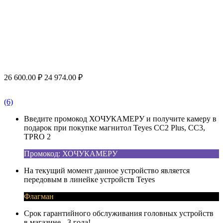
26 600.00
₽
24 974.00
₽
(6)
Введите промокод ХОЧУКАМЕРУ и получите камеру в
подарок при покупке магнитол Teyes CC2 Plus, CC3,
TPRO 2
Промокод: ХОЧУКАМЕРУ
На текущий момент данное устройство является
передовым в линейке устройств Teyes
Флагман
Срок гарантийного обслуживания головных устройств
в магазине - 3 года!