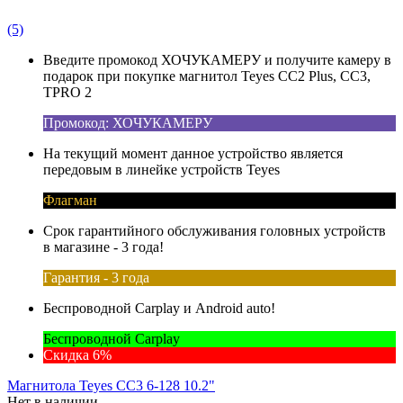
(5)
Введите промокод ХОЧУКАМЕРУ и получите камеру в
подарок при покупке магнитол Teyes CC2 Plus, CC3,
TPRO 2
Промокод: ХОЧУКАМЕРУ
На текущий момент данное устройство является
передовым в линейке устройств Teyes
Флагман
Срок гарантийного обслуживания головных устройств
в магазине - 3 года!
Гарантия - 3 года
Беспроводной Carplay и Android auto!
Беспроводной Carplay
Скидка 6%
Магнитола Teyes CC3 6-128 10.2"
Нет в наличии