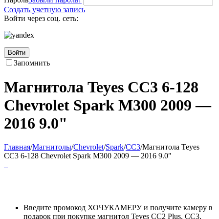
Создать учетную запись
Войти через соц. сеть:
Войти
Запомнить
Магнитола Teyes CC3 6-128
Chevrolet Spark M300 2009 —
2016 9.0"
Главная
/
Магнитолы
/
Chevrolet
/
Spark
/
CC3
/
Магнитола Teyes
CC3 6-128 Chevrolet Spark M300 2009 — 2016 9.0"
Введите промокод ХОЧУКАМЕРУ и получите камеру в
подарок при покупке магнитол Teyes CC2 Plus, CC3,