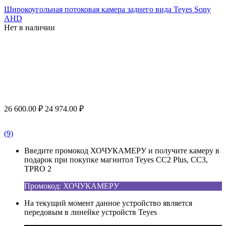
Широкоугольная потоковая камера заднего вида Teyes Sony
AHD
Нет в наличии
26 600.00
₽
24 974.00
₽
(9)
Введите промокод ХОЧУКАМЕРУ и получите камеру в
подарок при покупке магнитол Teyes CC2 Plus, CC3,
TPRO 2
Промокод: ХОЧУКАМЕРУ
На текущий момент данное устройство является
передовым в линейке устройств Teyes