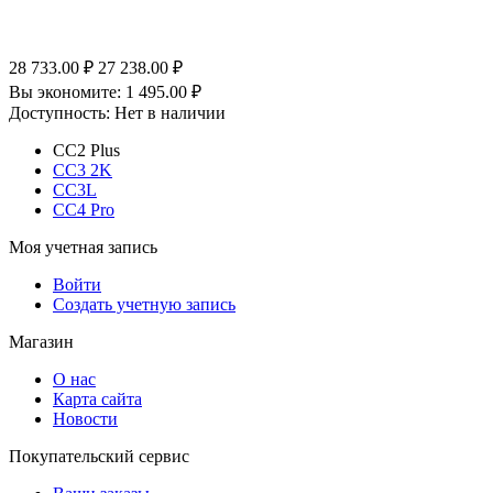
28 733.00
₽
27 238.00
₽
Вы экономите:
1 495.00
₽
Доступность:
Нет в наличии
CC2 Plus
CC3 2K
CC3L
CC4 Pro
Моя учетная запись
Войти
Создать учетную запись
Магазин
О нас
Карта сайта
Новости
Покупательский сервис