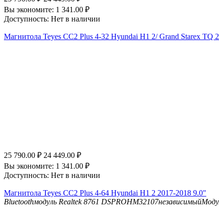
Вы экономите:
1 341.00
₽
Доступность:
Нет в наличии
Магнитола Teyes CC2 Plus 4-32 Hyundai H1 2/ Grand Starex TQ 2
25 790.00
₽
24 449.00
₽
Вы экономите:
1 341.00
₽
Доступность:
Нет в наличии
Магнитола Teyes CC2 Plus 4-64 Hyundai H1 2 2017-2018 9.0"
Bluetooth
модуль Realtek 8761
DSP
ROHM32107независимыйМоду