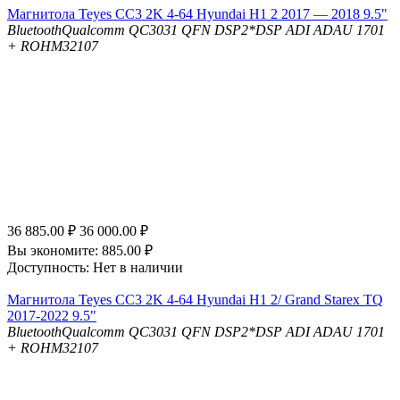
Магнитола Teyes CC3 2K 4-64 Hyundai H1 2 2017 — 2018 9.5"
Bluetooth
Qualcomm QC3031 QFN
DSP
2*DSP ADI ADAU 1701
+ ROHM32107
36 885.00
₽
36 000.00
₽
Вы экономите:
885.00
₽
Доступность:
Нет в наличии
Магнитола Teyes CC3 2K 4-64 Hyundai H1 2/ Grand Starex TQ
2017-2022 9.5"
Bluetooth
Qualcomm QC3031 QFN
DSP
2*DSP ADI ADAU 1701
+ ROHM32107