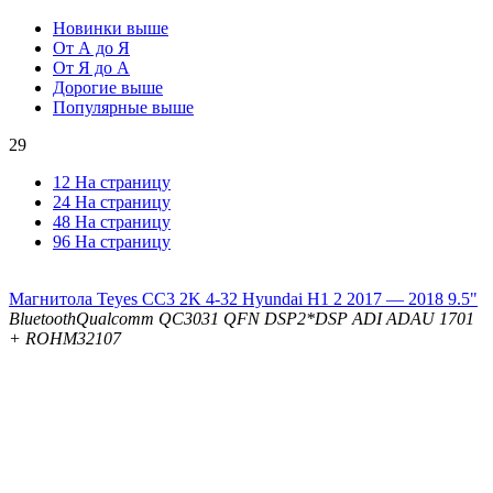
Новинки выше
От А до Я
От Я до А
Дорогие выше
Популярные выше
29
12 На страницу
24 На страницу
48 На страницу
96 На страницу
Магнитола Teyes CC3 2K 4-32 Hyundai H1 2 2017 — 2018 9.5"
Bluetooth
Qualcomm QC3031 QFN
DSP
2*DSP ADI ADAU 1701
+ ROHM32107