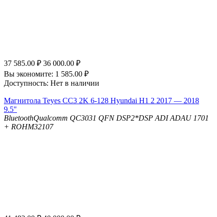
37 585.00
₽
36 000.00
₽
Вы экономите:
1 585.00
₽
Доступность:
Нет в наличии
Магнитола Teyes CC3 2K 6-128 Hyundai H1 2 2017 — 2018
9.5"
Bluetooth
Qualcomm QC3031 QFN
DSP
2*DSP ADI ADAU 1701
+ ROHM32107