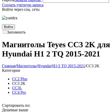
Создать учетную запись
Войти через соц. сеть:
Войти
Запомнить
Магнитолы Teyes CC3 2K для
Hyundai H1 2 TQ 2015-2021
Главная
/
Магнитолы
/
Hyundai
/
H1
/
2 TQ 2015-2021
/
CC3 2K
Категории
CC2 Plus
CC3 2K
CC3L
CC4 Pro
Сортировать по:
Дешевые выше