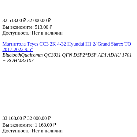
32 513.00
₽
32 000.00
₽
Вы экономите:
513.00
₽
Доступность:
Нет в наличии
Магнитола Teyes CC3 2K 4-32 Hyundai H1 2/ Grand Starex TQ
2017-2022 9.5"
Bluetooth
Qualcomm QC3031 QFN
DSP
2*DSP ADI ADAU 1701
+ ROHM32107
33 168.00
₽
32 000.00
₽
Вы экономите:
1 168.00
₽
Доступность:
Нет в наличии