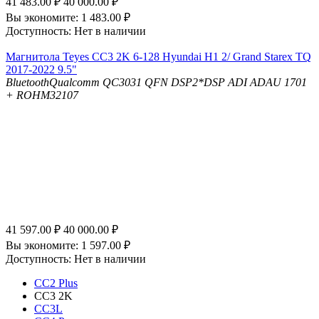
41 483.00
₽
40 000.00
₽
Вы экономите:
1 483.00
₽
Доступность:
Нет в наличии
Магнитола Teyes CC3 2K 6-128 Hyundai H1 2/ Grand Starex TQ
2017-2022 9.5"
Bluetooth
Qualcomm QC3031 QFN
DSP
2*DSP ADI ADAU 1701
+ ROHM32107
41 597.00
₽
40 000.00
₽
Вы экономите:
1 597.00
₽
Доступность:
Нет в наличии
CC2 Plus
CC3 2K
CC3L