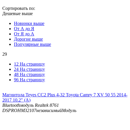
Сортировать по:
Дешевые выше
Новинки выше
От А до Я
От Я до А
Дорогие выше
Популярные выше
29
12 На страницу
24 На страницу
48 На страницу
96 На страницу
Магнитола Teyes CC2 Plus 4-32 Toyota Camry 7 XV 50 55 2014-
2017 10.2" (A)
Bluetooth
модуль Realtek 8761
DSP
ROHM32107независимыйМодуль