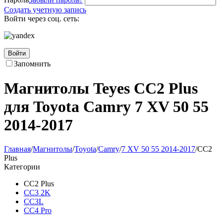
Создать учетную запись
Войти через соц. сеть:
Войти
Запомнить
Магнитолы Teyes CC2 Plus
для Toyota Camry 7 XV 50 55
2014-2017
Главная
/
Магнитолы
/
Toyota
/
Camry
/
7 XV 50 55 2014-2017
/
CC2
Plus
Категории
CC2 Plus
CC3 2K
CC3L
CC4 Pro