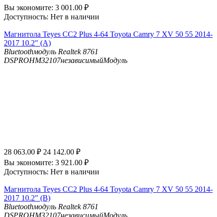
Вы экономите:
3 001.00
₽
Доступность:
Нет в наличии
Магнитола Teyes CC2 Plus 4-64 Toyota Camry 7 XV 50 55 2014-
2017 10.2" (A)
Bluetooth
модуль Realtek 8761
DSP
ROHM32107независимыйМодуль
28 063.00
₽
24 142.00
₽
Вы экономите:
3 921.00
₽
Доступность:
Нет в наличии
Магнитола Teyes CC2 Plus 4-64 Toyota Camry 7 XV 50 55 2014-
2017 10.2" (B)
Bluetooth
модуль Realtek 8761
DSP
ROHM32107независимыйМодуль