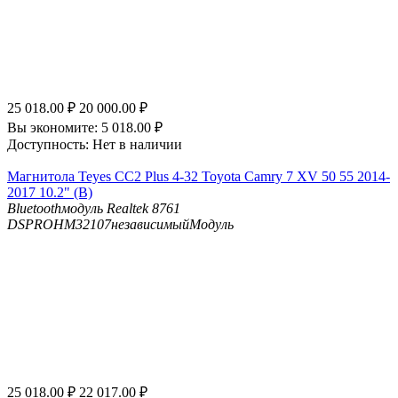
25 018.00
₽
20 000.00
₽
Вы экономите:
5 018.00
₽
Доступность:
Нет в наличии
Магнитола Teyes CC2 Plus 4-32 Toyota Camry 7 XV 50 55 2014-
2017 10.2" (B)
Bluetooth
модуль Realtek 8761
DSP
ROHM32107независимыйМодуль
25 018.00
₽
22 017.00
₽