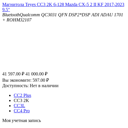
Магнитола Teyes CC3 2K 6-128 Mazda CX-5 2 II KF 2017-2023
9.5"
Bluetooth
Qualcomm QC3031 QFN
DSP
2*DSP ADI ADAU 1701
+ ROHM32107
41 597.00
₽
41 000.00
₽
Вы экономите:
597.00
₽
Доступность:
Нет в наличии
CC2 Plus
CC3 2K
CC3L
CC4 Pro
Моя учетная запись