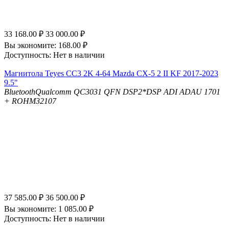
33 168.00
₽
33 000.00
₽
Вы экономите:
168.00
₽
Доступность:
Нет в наличии
Магнитола Teyes CC3 2K 4-64 Mazda CX-5 2 II KF 2017-2023
9.5"
Bluetooth
Qualcomm QC3031 QFN
DSP
2*DSP ADI ADAU 1701
+ ROHM32107
37 585.00
₽
36 500.00
₽
Вы экономите:
1 085.00
₽
Доступность:
Нет в наличии