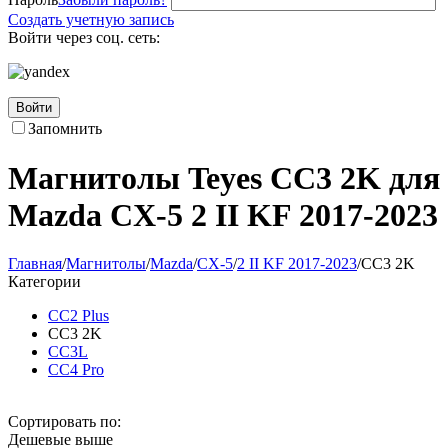
Создать учетную запись
Войти через соц. сеть:
Войти
Запомнить
Магнитолы Teyes CC3 2K для
Mazda CX-5 2 II KF 2017-2023
Главная
/
Магнитолы
/
Mazda
/
CX-5
/
2 II KF 2017-2023
/
CC3 2K
Категории
CC2 Plus
CC3 2K
CC3L
CC4 Pro
Сортировать по:
Дешевые выше