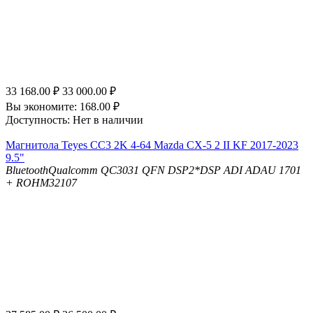
33 168.00
₽
33 000.00
₽
Вы экономите:
168.00
₽
Доступность:
Нет в наличии
Магнитола Teyes CC3 2K 4-64 Mazda CX-5 2 II KF 2017-2023
9.5"
Bluetooth
Qualcomm QC3031 QFN
DSP
2*DSP ADI ADAU 1701
+ ROHM32107