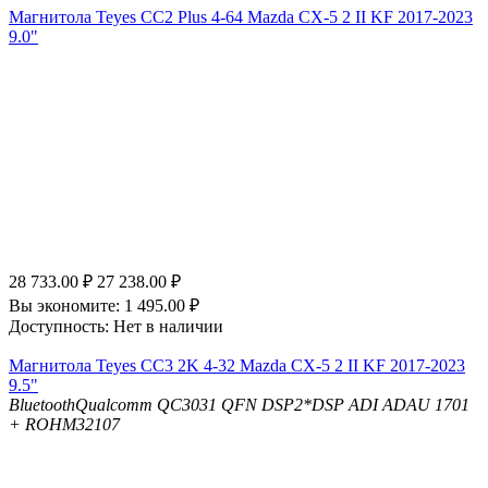
Магнитола Teyes CC2 Plus 4-64 Mazda CX-5 2 II KF 2017-2023
9.0"
28 733.00
₽
27 238.00
₽
Вы экономите:
1 495.00
₽
Доступность:
Нет в наличии
Магнитола Teyes CC3 2K 4-32 Mazda CX-5 2 II KF 2017-2023
9.5"
Bluetooth
Qualcomm QC3031 QFN
DSP
2*DSP ADI ADAU 1701
+ ROHM32107