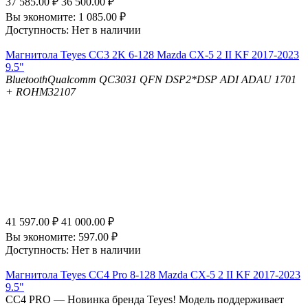
37 585.00
₽
36 500.00
₽
Вы экономите:
1 085.00
₽
Доступность:
Нет в наличии
Магнитола Teyes CC3 2K 6-128 Mazda CX-5 2 II KF 2017-2023
9.5"
Bluetooth
Qualcomm QC3031 QFN
DSP
2*DSP ADI ADAU 1701
+ ROHM32107
41 597.00
₽
41 000.00
₽
Вы экономите:
597.00
₽
Доступность:
Нет в наличии
Магнитола Teyes CC4 Pro 8-128 Mazda CX-5 2 II KF 2017-2023
9.5"
СС4 PRO — Новинка бренда Teyes! Модель поддерживает