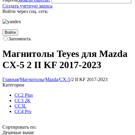
Создать учетную запись
Войти через соц. сеть:
Войти
Запомнить
Магнитолы Teyes для Mazda
CX-5 2 II KF 2017-2023
Главная
/
Магнитолы
/
Mazda
/
CX-5
/
2 II KF 2017-2023
Категории
CC2 Plus
CC3 2K
CC3L
CC4 Pro
Сортировать по:
Дешевые выше