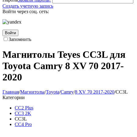
Создать учетную запись
Войти через соц. сеть:
Войти
Запомнить
Магнитолы Teyes CC3L для
Toyota Camry 8 XV 70 2017-
2020
Главная
/
Магнитолы
/
Toyota
/
Camry
/
8 XV 70 2017-2020
/
CC3L
Категории
CC2 Plus
CC3 2K
CC3L
CC4 Pro