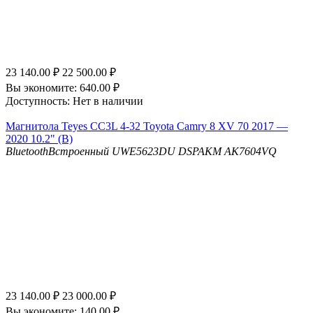
23 140.00
₽
22 500.00
₽
Вы экономите:
640.00
₽
Доступность:
Нет в наличии
Магнитола Teyes CC3L 4-32 Toyota Camry 8 XV 70 2017 —
2020 10.2" (B)
Bluetooth
Встроенный UWE5623DU
DSP
AKM AK7604VQ
23 140.00
₽
23 000.00
₽
Вы экономите:
140.00
₽