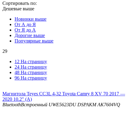
Сортировать по:
Дешевые выше
Новинки выше
От А до Я
От Я до А
Дорогие выше
Популярные выше
29
12 На страницу
24 На страницу
48 На страницу
96 На страницу
Магнитола Teyes CC3L 4-32 Toyota Camry 8 XV 70 2017 —
2020 10.2" (A)
Bluetooth
Встроенный UWE5623DU
DSP
AKM AK7604VQ