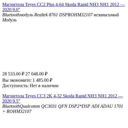
Магнитола Teyes CC2 Plus 4-64 Skoda Rapid NH3 NH1 2012 —
2020 9.0"
Bluetooth
модуль Realtek 8761
DSP
ROHM32107 независимый
Модуль
28 533.00
₽
27 048.00
₽
Вы экономите:
1 485.00
₽
Доступность:
Нет в наличии
Магнитола Teyes CC3 2K 4-32 Skoda Rapid NH3 NH1 2012 —
2020 9.5"
Bluetooth
Qualcomm QC3031 QFN
DSP
2*DSP ADI ADAU 1701
+ ROHM32107