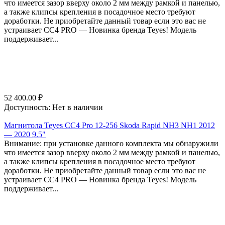
что имеется зазор вверху около 2 мм между рамкой и панелью,
а также клипсы крепления в посадочное место требуют
доработки. Не приобретайте данный товар если это вас не
устраивает СС4 PRO — Новинка бренда Teyes! Модель
поддерживает...
52 400.00
₽
Доступность:
Нет в наличии
Магнитола Teyes CC4 Pro 12-256 Skoda Rapid NH3 NH1 2012
— 2020 9.5"
Внимание: при установке данного комплекта мы обнаружили
что имеется зазор вверху около 2 мм между рамкой и панелью,
а также клипсы крепления в посадочное место требуют
доработки. Не приобретайте данный товар если это вас не
устраивает СС4 PRO — Новинка бренда Teyes! Модель
поддерживает...