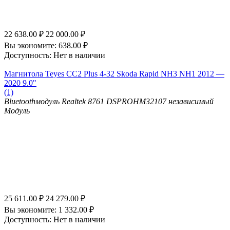
22 638.00
₽
22 000.00
₽
Вы экономите:
638.00
₽
Доступность:
Нет в наличии
Магнитола Teyes CC2 Plus 4-32 Skoda Rapid NH3 NH1 2012 —
2020 9.0"
(1)
Bluetooth
модуль Realtek 8761
DSP
ROHM32107 независимый
Модуль
25 611.00
₽
24 279.00
₽
Вы экономите:
1 332.00
₽
Доступность:
Нет в наличии