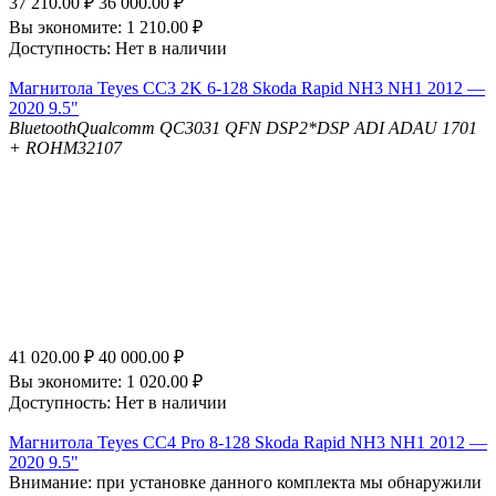
37 210.00
₽
36 000.00
₽
Вы экономите:
1 210.00
₽
Доступность:
Нет в наличии
Магнитола Teyes CC3 2K 6-128 Skoda Rapid NH3 NH1 2012 —
2020 9.5"
Bluetooth
Qualcomm QC3031 QFN
DSP
2*DSP ADI ADAU 1701
+ ROHM32107
41 020.00
₽
40 000.00
₽
Вы экономите:
1 020.00
₽
Доступность:
Нет в наличии
Магнитола Teyes CC4 Pro 8-128 Skoda Rapid NH3 NH1 2012 —
2020 9.5"
Внимание: при установке данного комплекта мы обнаружили