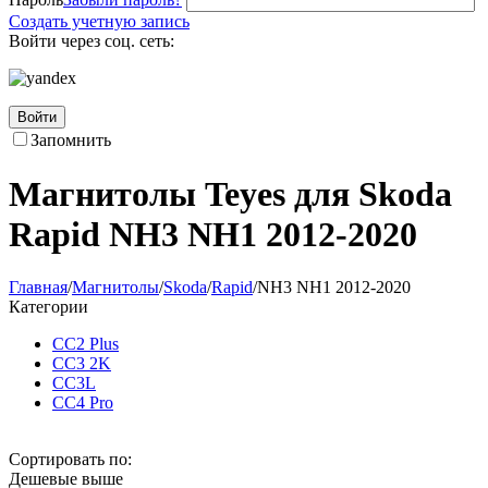
Создать учетную запись
Войти через соц. сеть:
Войти
Запомнить
Магнитолы Teyes для Skoda
Rapid NH3 NH1 2012-2020
Главная
/
Магнитолы
/
Skoda
/
Rapid
/
NH3 NH1 2012-2020
Категории
CC2 Plus
CC3 2K
CC3L
CC4 Pro
Сортировать по:
Дешевые выше