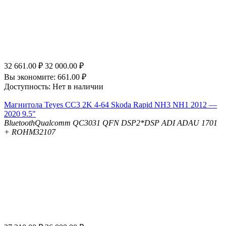
32 661.00
₽
32 000.00
₽
Вы экономите:
661.00
₽
Доступность:
Нет в наличии
Магнитола Teyes CC3 2K 4-64 Skoda Rapid NH3 NH1 2012 —
2020 9.5"
Bluetooth
Qualcomm QC3031 QFN
DSP
2*DSP ADI ADAU 1701
+ ROHM32107