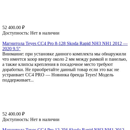
52 400.00
₽
Доступность:
Нет в наличии
Магнитола Teyes CC4 Pro 8-128 Skoda Rapid NH3 NH1 2012 —
2020 9.5"
Внимание: при установке данного комплекта мы обнаружили
что имеется зазор вверху около 2 мм между рамкой и панелью,
а также клипсы крепления в посадочное место требуют
доработки. Не приобретайте данный товар если это вас не
устраивает СС4 PRO — Новинка бренда Teyes! Модель
поддерживает...
52 400.00
₽
Доступность:
Нет в наличии
Магнитола Teyes CC4 Pro 12-256 Skoda Rapid NH3 NH1 2012