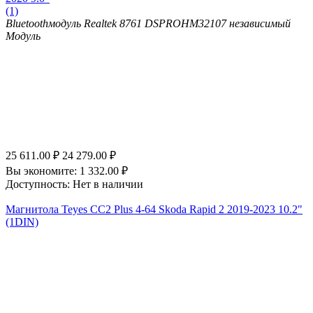
(1)
Bluetooth
модуль Realtek 8761
DSP
ROHM32107 независимый
Модуль
25 611.00
₽
24 279.00
₽
Вы экономите:
1 332.00
₽
Доступность:
Нет в наличии
Магнитола Teyes CC2 Plus 4-64 Skoda Rapid 2 2019-2023 10.2"
(1DIN)