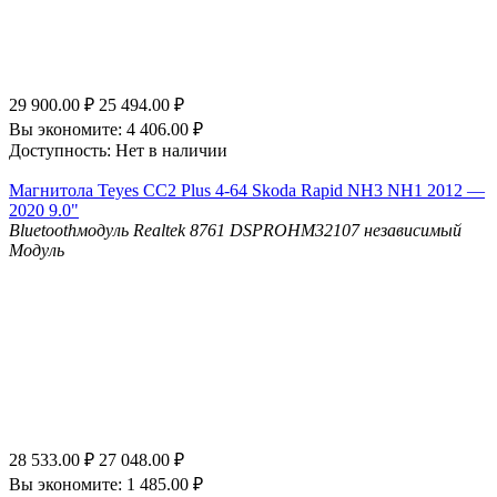
29 900.00
₽
25 494.00
₽
Вы экономите:
4 406.00
₽
Доступность:
Нет в наличии
Магнитола Teyes CC2 Plus 4-64 Skoda Rapid NH3 NH1 2012 —
2020 9.0"
Bluetooth
модуль Realtek 8761
DSP
ROHM32107 независимый
Модуль
28 533.00
₽
27 048.00
₽
Вы экономите:
1 485.00
₽