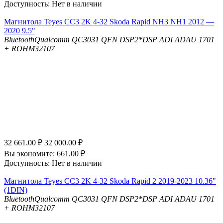
Доступность:
Нет в наличии
Магнитола Teyes CC3 2K 4-32 Skoda Rapid NH3 NH1 2012 —
2020 9.5"
Bluetooth
Qualcomm QC3031 QFN
DSP
2*DSP ADI ADAU 1701
+ ROHM32107
32 661.00
₽
32 000.00
₽
Вы экономите:
661.00
₽
Доступность:
Нет в наличии
Магнитола Teyes CC3 2K 4-32 Skoda Rapid 2 2019-2023 10.36"
(1DIN)
Bluetooth
Qualcomm QC3031 QFN
DSP
2*DSP ADI ADAU 1701
+ ROHM32107