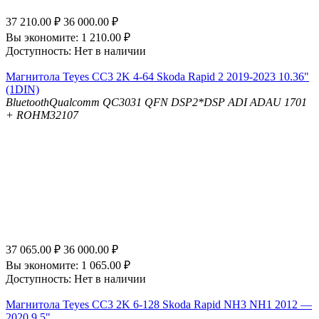
37 210.00
₽
36 000.00
₽
Вы экономите:
1 210.00
₽
Доступность:
Нет в наличии
Магнитола Teyes CC3 2K 4-64 Skoda Rapid 2 2019-2023 10.36"
(1DIN)
Bluetooth
Qualcomm QC3031 QFN
DSP
2*DSP ADI ADAU 1701
+ ROHM32107
37 065.00
₽
36 000.00
₽
Вы экономите:
1 065.00
₽
Доступность:
Нет в наличии
Магнитола Teyes CC3 2K 6-128 Skoda Rapid NH3 NH1 2012 —
2020 9.5"