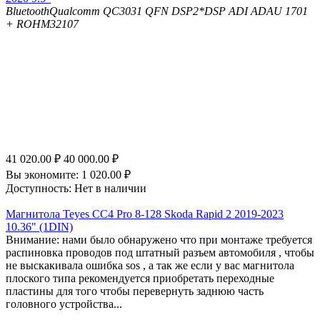
Bluetooth
Qualcomm QC3031 QFN
DSP
2*DSP ADI ADAU 1701
+ ROHM32107
41 020.00
₽
40 000.00
₽
Вы экономите:
1 020.00
₽
Доступность:
Нет в наличии
Магнитола Teyes CC4 Pro 8-128 Skoda Rapid 2 2019-2023
10.36" (1DIN)
Внимание: нами было обнаружено что при монтаже требуется
распиновка проводов под штатный разъем автомобиля , чтобы
не выскакивала ошибка sos , а так же если у вас магнитола
плоского типа рекомендуется приобретать переходные
пластины для того чтобы перевернуть заднюю часть
головного устройства...