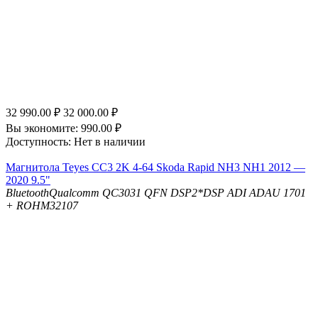
32 990.00
₽
32 000.00
₽
Вы экономите:
990.00
₽
Доступность:
Нет в наличии
Магнитола Teyes CC3 2K 4-64 Skoda Rapid NH3 NH1 2012 —
2020 9.5"
Bluetooth
Qualcomm QC3031 QFN
DSP
2*DSP ADI ADAU 1701
+ ROHM32107