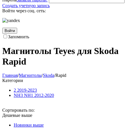
Создать учетную запись
Войти через соц. сеть:
Войти
Запомнить
Магнитолы Teyes для Skoda
Rapid
Главная
/
Магнитолы
/
Skoda
/
Rapid
Категории
2 2019-2023
NH3 NH1 2012-2020
Сортировать по:
Дешевые выше
Новинки выше