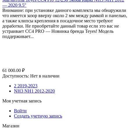
— 2020 9.5"
Внимание: при установке данного комплекта мы обнаружили
что имеется зазор вверху около 2 мм между рамкой и панелью,
а также клипсы крепления в посадочное место требуют
доработки. Не приобретайте данный товар если это вас не
устраивает СС4 PRO — Новинка бренда Teyes! Модель
поддерживает...
61 000.00
₽
Доступность:
Нет в наличии
2 2019-2023
NH3 NH1 2012-2020
Моя учетная запись
Войти
Создать учетную запись
Магазин