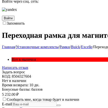
Войти через соц. сеть:
Войти
Запомнить
Переходная рамка для магнитол
Главная
/
Установочные комплекты
/
Рамки
/
Buick
/
Excelle
/
Переходн
Нет в наличии
Написать отзыв
Задать вопрос
КОД:
8504327604
Нет в наличии
Время возврата:
10 дн.
Бонусные баллы:
баллов
5 232.00
₽
Сообщить мне, когда товар будет в наличии
E-mail