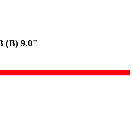
 (B) 9.0"