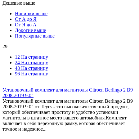
Дешевые выше
Новинки выше
От А до Я
От Я до А
Дорогие выше
Популярные выше
29
12 На страницу
24 На страницу
48 На страницу
96 На страницу
Установочный комплект для магнитолы Citroen Berlingo 2 B9
2008-2019 9.0"
Установочный комплект для магнитолы Citroen Berlingo 2 B9
2008-2019 9.0" от Teyes - это высококачественный продукт,
который обеспечивает простоту и удобство установки
магнитолы в штатное место вашего автомобиля.Комплект
включает в себя переходную рамку, которая обеспечивает
точное и надежное...