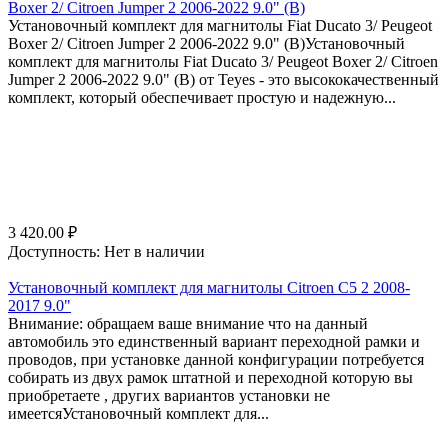
Boxer 2/ Citroen Jumper 2 2006-2022 9.0" (B)
Установочный комплект для магнитолы Fiat Ducato 3/ Peugeot
Boxer 2/ Citroen Jumper 2 2006-2022 9.0" (B)Установочный
комплект для магнитолы Fiat Ducato 3/ Peugeot Boxer 2/ Citroen
Jumper 2 2006-2022 9.0" (B) от Teyes - это высококачественный
комплект, который обеспечивает простую и надежную...
3 420.00
₽
Доступность:
Нет в наличии
Установочный комплект для магнитолы Citroen C5 2 2008-
2017 9.0"
Внимание: обращаем ваше внимание что на данный
автомобиль это единственный вариант переходной рамки и
проводов, при установке данной конфигурации потребуется
собирать из двух рамок штатной и переходной которую вы
приобретаете , других вариантов установки не
имеетсяУстановочный комплект для...