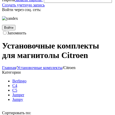
Создать учетную запись
Войти через соц. сеть:
Войти
Запомнить
Установочные комплекты
для магнитолы Citroen
Главная
/
Установочные комплекты
/
Citroen
Категории
Berlingo
C4
C5
Jumper
Jumpy
Сортировать по: