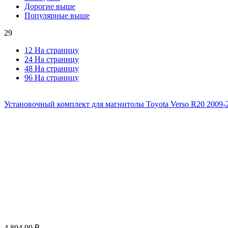
Дорогие выше
Популярные выше
29
12 На страницу
24 На страницу
48 На страницу
96 На страницу
Установочный комплект для магнитолы Toyota Verso R20 2009-2
4 804.00
₽