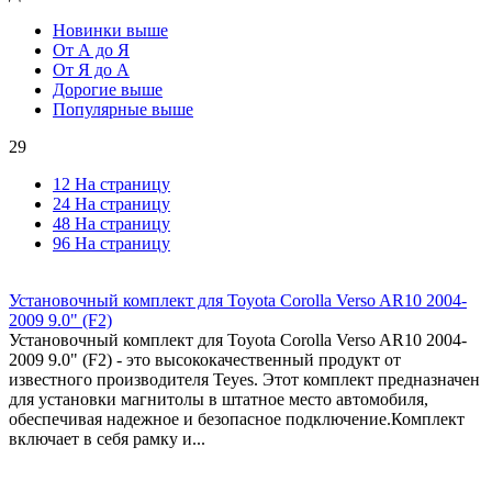
Новинки выше
От А до Я
От Я до А
Дорогие выше
Популярные выше
29
12 На страницу
24 На страницу
48 На страницу
96 На страницу
Установочный комплект для Toyota Corolla Verso AR10 2004-
2009 9.0" (F2)
Установочный комплект для Toyota Corolla Verso AR10 2004-
2009 9.0" (F2) - это высококачественный продукт от
известного производителя Teyes. Этот комплект предназначен
для установки магнитолы в штатное место автомобиля,
обеспечивая надежное и безопасное подключение.Комплект
включает в себя рамку и...