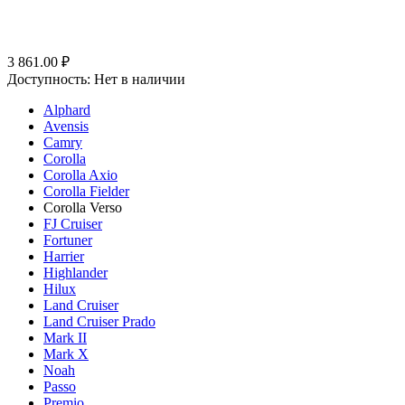
3 861.00
₽
Доступность:
Нет в наличии
Alphard
Avensis
Camry
Corolla
Corolla Axio
Corolla Fielder
Corolla Verso
FJ Cruiser
Fortuner
Harrier
Highlander
Hilux
Land Cruiser
Land Cruiser Prado
Mark II
Mark X
Noah
Passo
Premio