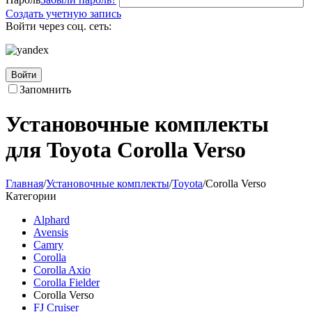
Создать учетную запись
Войти через соц. сеть:
Войти
Запомнить
Установочные комплекты
для Toyota Corolla Verso
Главная
/
Установочные комплекты
/
Toyota
/
Corolla Verso
Категории
Alphard
Avensis
Camry
Corolla
Corolla Axio
Corolla Fielder
Corolla Verso
FJ Cruiser