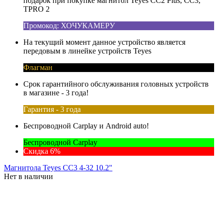
подарок при покупке магнитол Teyes CC2 Plus, CC3,
TPRO 2
Промокод: ХОЧУКАМЕРУ
На текущий момент данное устройство является
передовым в линейке устройств Teyes
Флагман
Срок гарантийного обслуживания головных устройств
в магазине - 3 года!
Гарантия - 3 года
Беспроводной Carplay и Android auto!
Беспроводной Carplay
Скидка 6%
Магнитола Teyes CC3 4-32 10.2"
Нет в наличии