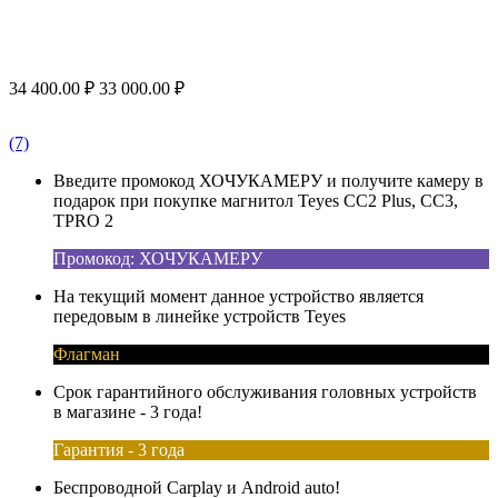
34 400.00
₽
33 000.00
₽
(7)
Введите промокод ХОЧУКАМЕРУ и получите камеру в
подарок при покупке магнитол Teyes CC2 Plus, CC3,
TPRO 2
Промокод: ХОЧУКАМЕРУ
На текущий момент данное устройство является
передовым в линейке устройств Teyes
Флагман
Срок гарантийного обслуживания головных устройств
в магазине - 3 года!
Гарантия - 3 года
Беспроводной Carplay и Android auto!