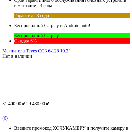
Срок гарантийного обслуживания головных устройств
в магазине - 3 года!
Гарантия - 3 года
Беспроводной Carplay и Android auto!
Беспроводной Carplay
Скидка 6%
Магнитола Teyes CC3 6-128 10.2"
Нет в наличии
31 400.00
₽
29 480.00
₽
(6)
Введите промокод ХОЧУКАМЕРУ и получите камеру в