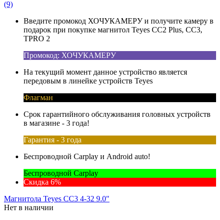
(9)
Введите промокод ХОЧУКАМЕРУ и получите камеру в
подарок при покупке магнитол Teyes CC2 Plus, CC3,
TPRO 2
Промокод: ХОЧУКАМЕРУ
На текущий момент данное устройство является
передовым в линейке устройств Teyes
Флагман
Срок гарантийного обслуживания головных устройств
в магазине - 3 года!
Гарантия - 3 года
Беспроводной Carplay и Android auto!
Беспроводной Carplay
Скидка 6%
Магнитола Teyes CC3 4-32 9.0"
Нет в наличии