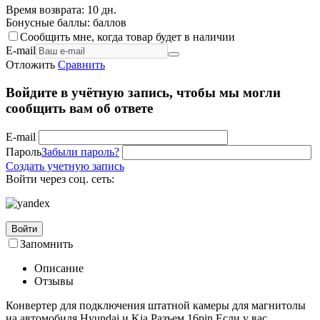
Время возврата:
10 дн.
Бонусные баллы:
баллов
Сообщить мне, когда товар будет в наличии
E-mail
Отложить
Сравнить
Войдите в учётную запись, чтобы мы могли
сообщить вам об ответе
E-mail
Пароль
Забыли пароль?
Создать учетную запись
Войти через соц. сеть:
Войти
Запомнить
Описание
Отзывы
Конвертер для подключения штатной камеры для магнитолы
на автомобиля Hyundai и Kia Разъем 16pin Если у вас