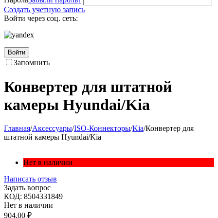
Создать учетную запись
Войти через соц. сеть:
Войти
Запомнить
Конвертер для штатной
камеры Hyundai/Kia
Главная
/
Аксессуары
/
ISO-Коннекторы
/
Kia
/
Конвертер для
штатной камеры Hyundai/Kia
Нет в наличии
Написать отзыв
Задать вопрос
КОД:
8504331849
Нет в наличии
904.00
₽