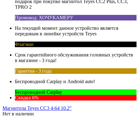
подарок при покупке магнитол Teyes CC2 Plus, CC3,
TPRO 2
Промокод: ХОЧУКАМЕРУ
На текущий момент данное устройство является
передовым в линейке устройств Teyes
Флагман
Срок гарантийного обслуживания головных устройств
в магазине - 3 года!
Гарантия - 3 года
Беспроводной Carplay и Android auto!
Беспроводной Carplay
Скидка 6%
Магнитола Teyes CC3 4-64 10.2"
Нет в наличии