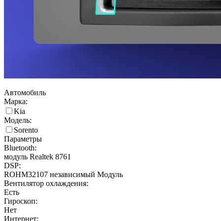
Автомобиль
Марка:
Kia
Модель:
Sorento
Параметры
Bluetooth:
модуль Realtek 8761
DSP:
ROHM32107 независимый Модуль
Вентилятор охлаждения:
Есть
Гироскоп:
Нет
Интернет: