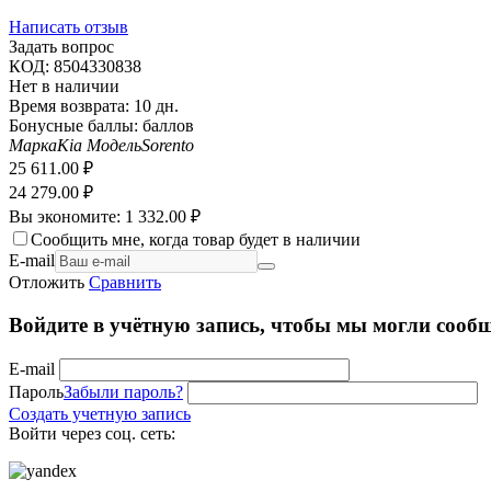
Написать отзыв
Задать вопрос
КОД:
8504330838
Нет в наличии
Время возврата:
10 дн.
Бонусные баллы:
баллов
Марка
Kia
Модель
Sorento
25 611.00
₽
24 279.00
₽
Вы экономите:
1 332.00
₽
Сообщить мне, когда товар будет в наличии
E-mail
Отложить
Сравнить
Войдите в учётную запись, чтобы мы могли сообщ
E-mail
Пароль
Забыли пароль?
Создать учетную запись
Войти через соц. сеть: