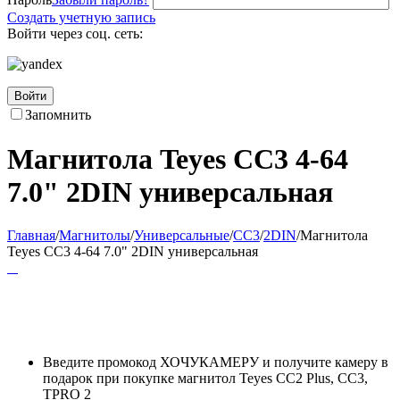
Создать учетную запись
Войти через соц. сеть:
Войти
Запомнить
Магнитола Teyes CC3 4-64
7.0" 2DIN универсальная
Главная
/
Магнитолы
/
Универсальные
/
CC3
/
2DIN
/
Магнитола
Teyes CC3 4-64 7.0" 2DIN универсальная
Введите промокод ХОЧУКАМЕРУ и получите камеру в
подарок при покупке магнитол Teyes CC2 Plus, CC3,
TPRO 2