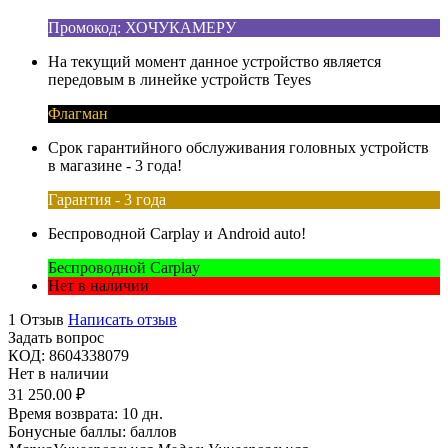
Промокод: ХОЧУКАМЕРУ
На текущий момент данное устройство является
передовым в линейке устройств Teyes
Флагман
Срок гарантийного обслуживания головных устройств
в магазине - 3 года!
Гарантия - 3 года
Беспроводной Carplay и Android auto!
Беспроводной Carplay
Нет в наличии
1 Отзыв
Написать отзыв
Задать вопрос
КОД:
8604338079
Нет в наличии
31 250.00
₽
Время возврата:
10 дн.
Бонусные баллы:
баллов