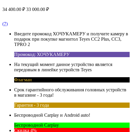
34 400.00
₽
33 000.00
₽
(7)
Введите промокод ХОЧУКАМЕРУ и получите камеру в
подарок при покупке магнитол Teyes CC2 Plus, CC3,
TPRO 2
Промокод: ХОЧУКАМЕРУ
На текущий момент данное устройство является
передовым в линейке устройств Teyes
Флагман
Срок гарантийного обслуживания головных устройств
в магазине - 3 года!
Гарантия - 3 года
Беспроводной Carplay и Android auto!
Беспроводной Carplay
Скидка 4%