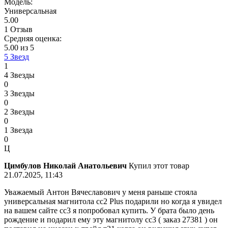
Модель:
Универсальная
5.00
1 Отзыв
Средняя оценка:
5.00 из 5
5 Звезд
1
4 Звезды
0
3 Звезды
0
2 Звезды
0
1 Звезда
0
Ц
Цимбулов Николай Анатольевич
Купил этот товар
21.07.2025, 11:43
Уважаемый Антон Вячеславович у меня раньше стояла
универсальная магнитола cc2 Plus подарили но когда я увидел
на вашем сайте сс3 я попробовал купить. У брата было день
рождение и подарил ему эту магнитолу сс3 ( заказ 27381 ) он