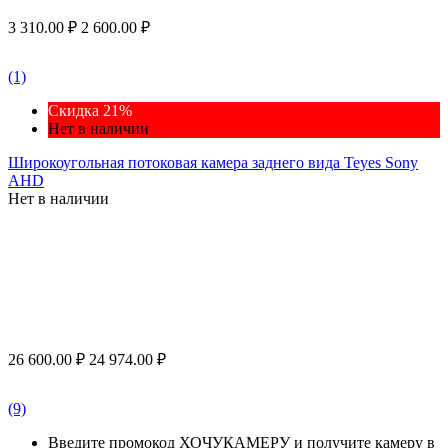
3 310.00
₽
2 600.00
₽
(1)
Скидка 21%
Нет в наличии
Широкоугольная потоковая камера заднего вида Teyes Sony
AHD
Нет в наличии
26 600.00
₽
24 974.00
₽
(9)
Введите промокод ХОЧУКАМЕРУ и получите камеру в