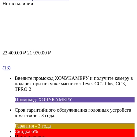
Нет в наличии
23 400.00
₽
21 970.00
₽
(13)
Введите промокод ХОЧУКАМЕРУ и получите камеру в
подарок при покупке магнитол Teyes CC2 Plus, CC3,
TPRO 2
Промокод: ХОЧУКАМЕРУ
Срок гарантийного обслуживания головных устройств
в магазине - 3 года!
Гарантия - 3 года
Скидка 6%
Нет в наличии