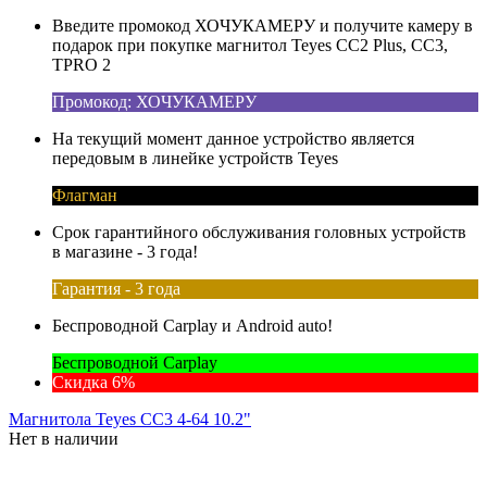
Введите промокод ХОЧУКАМЕРУ и получите камеру в
подарок при покупке магнитол Teyes CC2 Plus, CC3,
TPRO 2
Промокод: ХОЧУКАМЕРУ
На текущий момент данное устройство является
передовым в линейке устройств Teyes
Флагман
Срок гарантийного обслуживания головных устройств
в магазине - 3 года!
Гарантия - 3 года
Беспроводной Carplay и Android auto!
Беспроводной Carplay
Скидка 6%
Магнитола Teyes CC3 4-64 10.2"
Нет в наличии