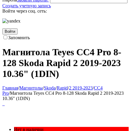
Создать учетную запись
Войти через соц. сеть:
Войти
Запомнить
Магнитола Teyes CC4 Pro 8-
128 Skoda Rapid 2 2019-2023
10.36" (1DIN)
Главная
/
Магнитолы
/
Skoda
/
Rapid
/
2 2019-2023
/
CC4
Pro
/
Магнитола Teyes CC4 Pro 8-128 Skoda Rapid 2 2019-2023
10.36" (1DIN)
Нет в наличии