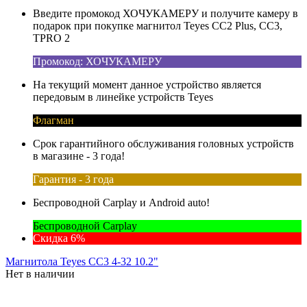
Введите промокод ХОЧУКАМЕРУ и получите камеру в
подарок при покупке магнитол Teyes CC2 Plus, CC3,
TPRO 2
Промокод: ХОЧУКАМЕРУ
На текущий момент данное устройство является
передовым в линейке устройств Teyes
Флагман
Срок гарантийного обслуживания головных устройств
в магазине - 3 года!
Гарантия - 3 года
Беспроводной Carplay и Android auto!
Беспроводной Carplay
Скидка 6%
Магнитола Teyes CC3 4-32 10.2"
Нет в наличии