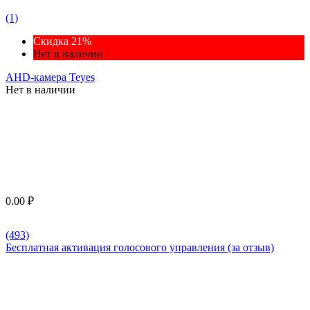
(1)
Скидка 21%
Нет в наличии
AHD-камера Teyes
Нет в наличии
0.00
₽
(493)
Бесплатная активация голосового управления (за отзыв)