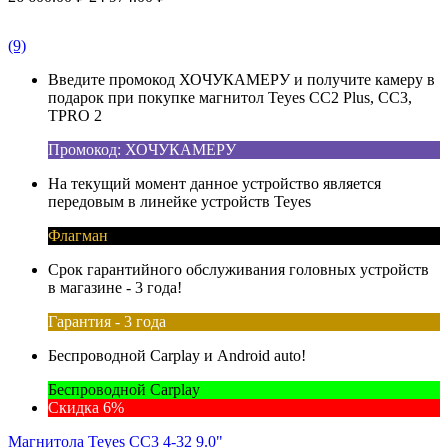
(9)
Введите промокод ХОЧУКАМЕРУ и получите камеру в
подарок при покупке магнитол Teyes CC2 Plus, CC3,
TPRO 2
Промокод: ХОЧУКАМЕРУ
На текущий момент данное устройство является
передовым в линейке устройств Teyes
Флагман
Срок гарантийного обслуживания головных устройств
в магазине - 3 года!
Гарантия - 3 года
Беспроводной Carplay и Android auto!
Беспроводной Carplay
Скидка 6%
Магнитола Teyes CC3 4-32 9.0"