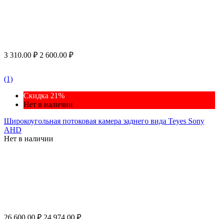
3 310.00
₽
2 600.00
₽
(1)
Скидка 21%
Нет в наличии
Широкоугольная потоковая камера заднего вида Teyes Sony
AHD
Нет в наличии
26 600.00
₽
24 974.00
₽