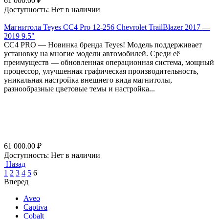
61 000.00
₽
Доступность:
Нет в наличии
Магнитола Teyes CC4 Pro 12-256 Chevrolet TrailBlazer 2017 —
2019 9.5"
СС4 PRO — Новинка бренда Teyes! Модель поддерживает
установку на многие модели автомобилей. Среди её
преимуществ — обновленная операционная система, мощный
процессор, улучшенная графическая производительность,
уникальная настройка внешнего вида магнитолы,
разнообразные цветовые темы и настройка...
61 000.00
₽
Доступность:
Нет в наличии
Назад
1
2
3
4
5
6
Вперед
Aveo
Captiva
Cobalt