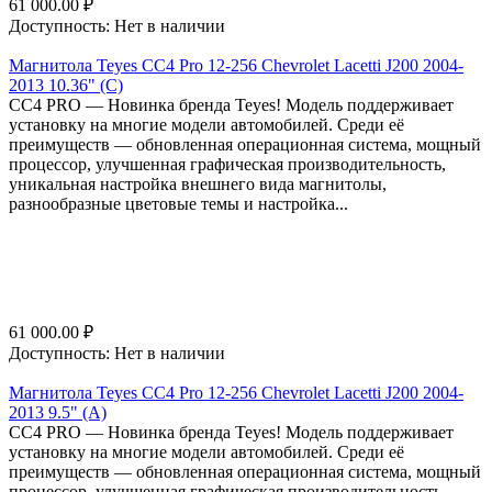
61 000.00
₽
Доступность:
Нет в наличии
Магнитола Teyes CC4 Pro 12-256 Chevrolet Lacetti J200 2004-
2013 10.36" (C)
СС4 PRO — Новинка бренда Teyes! Модель поддерживает
установку на многие модели автомобилей. Среди её
преимуществ — обновленная операционная система, мощный
процессор, улучшенная графическая производительность,
уникальная настройка внешнего вида магнитолы,
разнообразные цветовые темы и настройка...
61 000.00
₽
Доступность:
Нет в наличии
Магнитола Teyes CC4 Pro 12-256 Chevrolet Lacetti J200 2004-
2013 9.5" (A)
СС4 PRO — Новинка бренда Teyes! Модель поддерживает
установку на многие модели автомобилей. Среди её
преимуществ — обновленная операционная система, мощный
процессор, улучшенная графическая производительность,