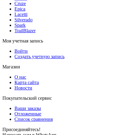
Cruze
Epica
Lacetti
Silverado
Spark
TrailBlazer
Моя учетная запись
Войти
Создать учетную запись
Магазин
О нас
Карта сайта
Новости
Покупательский сервис
Ваши заказы
Отложенные
Список сравнения
Присоединяйтесь!
Написать нам в WhatsApp