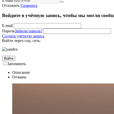
E-mail
Отложить
Сравнить
Войдите в учётную запись, чтобы мы могли сообщ
E-mail
Пароль
Забыли пароль?
Создать учетную запись
Войти через соц. сеть:
Войти
Запомнить
Описание
Отзывы