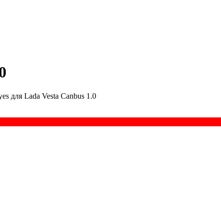
0
yes для Lada Vesta Canbus 1.0