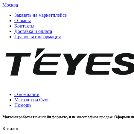
Москва
Заказать на маркетплейсе
Отзывы
Контакты
Доставка и оплата
Правовая информация
О компании
Магазин на Ozon
Помощь
Магазин работает в онлайн формате, и не имеет офиса продаж. Оформлени
Каталог