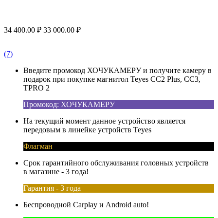
34 400.00
₽
33 000.00
₽
(7)
Введите промокод ХОЧУКАМЕРУ и получите камеру в
подарок при покупке магнитол Teyes CC2 Plus, CC3,
TPRO 2
Промокод: ХОЧУКАМЕРУ
На текущий момент данное устройство является
передовым в линейке устройств Teyes
Флагман
Срок гарантийного обслуживания головных устройств
в магазине - 3 года!
Гарантия - 3 года
Беспроводной Carplay и Android auto!