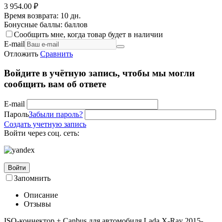
3 954.00
₽
Время возврата:
10 дн.
Бонусные баллы:
баллов
Сообщить мне, когда товар будет в наличии
E-mail
Отложить
Сравнить
Войдите в учётную запись, чтобы мы могли
сообщить вам об ответе
E-mail
Пароль
Забыли пароль?
Создать учетную запись
Войти через соц. сеть:
Войти
Запомнить
Описание
Отзывы
ISO-коннектор + Canbus для автомобиля Lada X-Ray 2015-