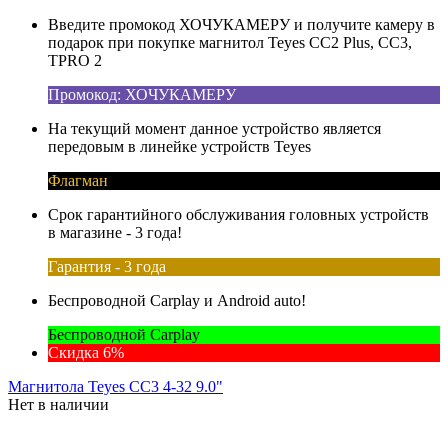
Введите промокод ХОЧУКАМЕРУ и получите камеру в
подарок при покупке магнитол Teyes CC2 Plus, CC3,
TPRO 2
Промокод: ХОЧУКАМЕРУ
На текущий момент данное устройство является
передовым в линейке устройств Teyes
Флагман
Срок гарантийного обслуживания головных устройств
в магазине - 3 года!
Гарантия - 3 года
Беспроводной Carplay и Android auto!
Беспроводной Carplay
Скидка 6%
Магнитола Teyes CC3 4-32 9.0"
Нет в наличии