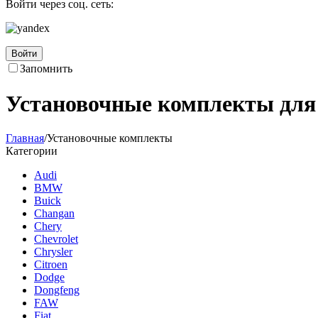
Войти через соц. сеть:
Войти
Запомнить
Установочные комплекты для
Главная
/
Установочные комплекты
Категории
Audi
BMW
Buick
Changan
Chery
Chevrolet
Chrysler
Citroen
Dodge
Dongfeng
FAW
Fiat