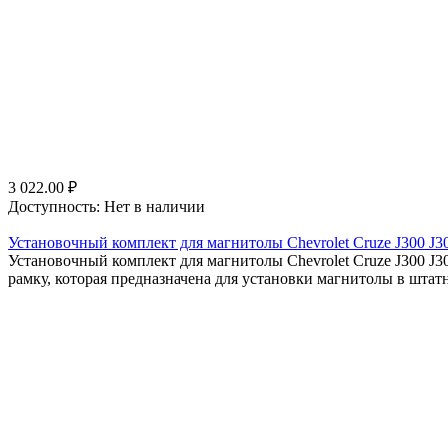
3 022.00
₽
Доступность:
Нет в наличии
Установочный комплект для магнитолы Chevrolet Cruze J300 J30
Установочный комплект для магнитолы Chevrolet Cruze J300 J3
рамку, которая предназначена для установки магнитолы в штатн