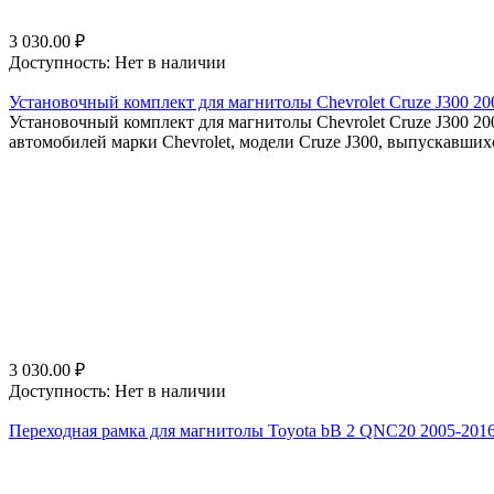
3 030.00
₽
Доступность:
Нет в наличии
Установочный комплект для магнитолы Chevrolet Cruze J300 20
Установочный комплект для магнитолы Chevrolet Cruze J300 20
автомобилей марки Chevrolet, модели Cruze J300, выпускавшихс
3 030.00
₽
Доступность:
Нет в наличии
Переходная рамка для магнитолы Toyota bB 2 QNC20 2005-2016